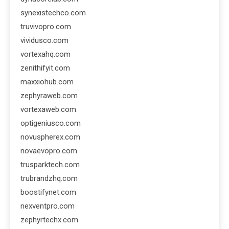
synexistechco.com
truvivopro.com
vividusco.com
vortexahq.com
zenithifyit.com
maxxiohub.com
zephyraweb.com
vortexaweb.com
optigeniusco.com
novuspherex.com
novaevopro.com
trusparktech.com
trubrandzhq.com
boostifynet.com
nexventpro.com
zephyrtechx.com