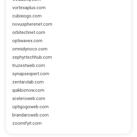
vortexaplus.com
cubixiogo.com
novuspherenet.com
orbitechnet.com
optiwavex.com
omnidynoco.com
zephyrtechhub.com
truzestweb.com
synapsexpert.com
zentarolab.com
quikbiznow.com
xceleroweb.com
optigogoweb.com
brandaroweb.com
zoomifyit.com