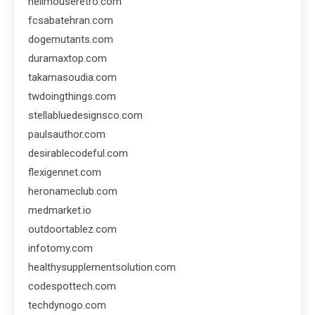
hellmouseretro.com
fcsabatehran.com
dogemutants.com
duramaxtop.com
takamasoudia.com
twdoingthings.com
stellabluedesignsco.com
paulsauthor.com
desirablecodeful.com
flexigennet.com
heronameclub.com
medmarket.io
outdoortablez.com
infotomy.com
healthysupplementsolution.com
codespottech.com
techdynogo.com