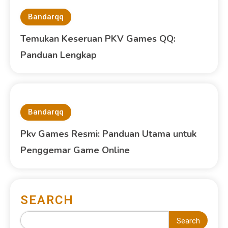
Bandarqq
Temukan Keseruan PKV Games QQ:
Panduan Lengkap
Bandarqq
Pkv Games Resmi: Panduan Utama untuk
Penggemar Game Online
SEARCH
Search