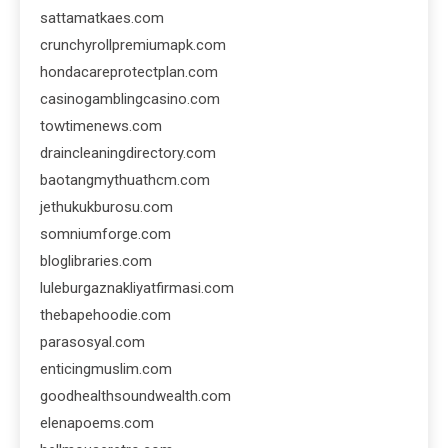
sattamatkaes.com
crunchyrollpremiumapk.com
hondacareprotectplan.com
casinogamblingcasino.com
towtimenews.com
draincleaningdirectory.com
baotangmythuathcm.com
jethukukburosu.com
somniumforge.com
bloglibraries.com
luleburgaznakliyatfirmasi.com
thebapehoodie.com
parasosyal.com
enticingmuslim.com
goodhealthsoundwealth.com
elenapoems.com