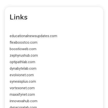
Links
educationalnewsupdates.com
flexiboostco.com
boostioweb.com
zephyrushub.com
optipathlab.com
dynabytelab.com
evolvionet.com
synexisplus.com
vortexonet.com
maxxifynet.com
innovexahub.com
dynacorelab.com