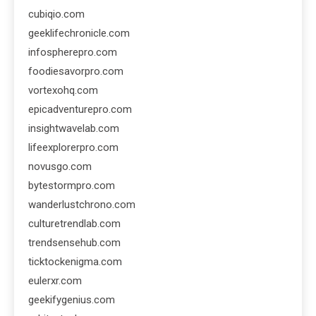
cubiqio.com
geeklifechronicle.com
infospherepro.com
foodiesavorpro.com
vortexohq.com
epicadventurepro.com
insightwavelab.com
lifeexplorerpro.com
novusgo.com
bytestormpro.com
wanderlustchrono.com
culturetrendlab.com
trendsensehub.com
ticktockenigma.com
eulerxr.com
geekifygenius.com