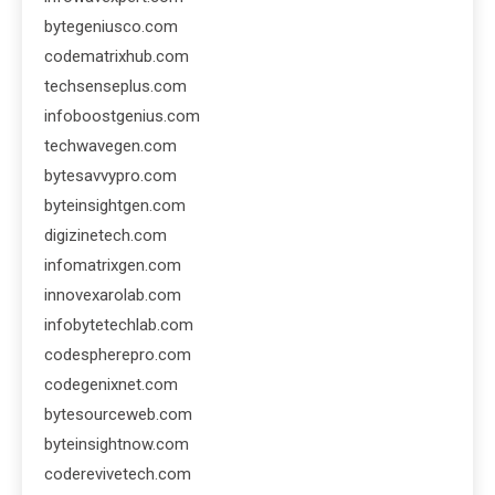
bytegeniusco.com
codematrixhub.com
techsenseplus.com
infoboostgenius.com
techwavegen.com
bytesavvypro.com
byteinsightgen.com
digizinetech.com
infomatrixgen.com
innovexarolab.com
infobytetechlab.com
codespherepro.com
codegenixnet.com
bytesourceweb.com
byteinsightnow.com
coderevivetech.com