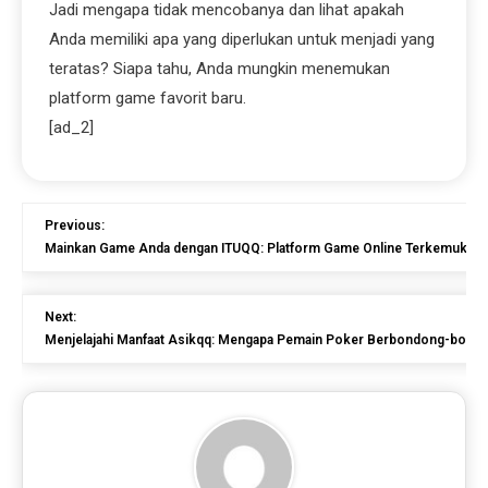
Jadi mengapa tidak mencobanya dan lihat apakah
Anda memiliki apa yang diperlukan untuk menjadi yang
teratas? Siapa tahu, Anda mungkin menemukan
platform game favorit baru.
[ad_2]
Previous:
Mainkan Game Anda dengan ITUQQ: Platform Game Online Terkemuka
Next:
Menjelajahi Manfaat Asikqq: Mengapa Pemain Poker Berbondong-bondon