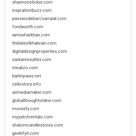
shannonsticker.com
insprationbuzz.com
passeiodebarcoarraial.com
fondworth.com
iamseharkhan.com
thelatestkhabrain.com
digitaldesignproperties.com
sarkariresultex.com
mealizo.com
barknpaws.net
cellostore.info
asmediamaker.com
globalthoughtonline.com
moneiify.com
myyatchrentals.com
shalomcandlestores.com
geekifyit.com