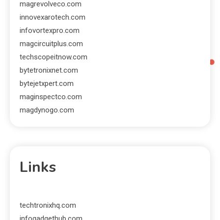
magrevolveco.com
innovexarotech.com
infovortexpro.com
magcircuitplus.com
techscopeitnow.com
bytetronixnet.com
bytejetxpert.com
maginspectco.com
magdynogo.com
Links
techtronixhq.com
infogadgethub.com