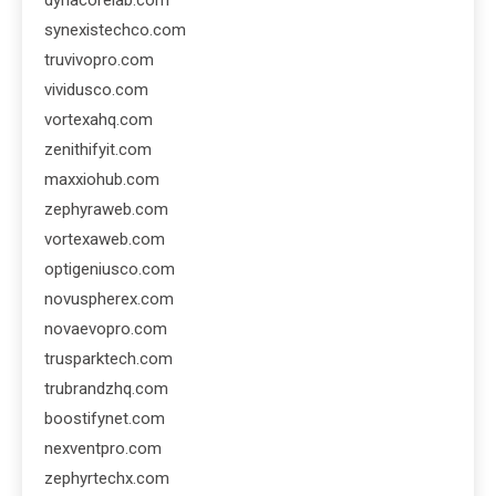
synexistechco.com
truvivopro.com
vividusco.com
vortexahq.com
zenithifyit.com
maxxiohub.com
zephyraweb.com
vortexaweb.com
optigeniusco.com
novuspherex.com
novaevopro.com
trusparktech.com
trubrandzhq.com
boostifynet.com
nexventpro.com
zephyrtechx.com