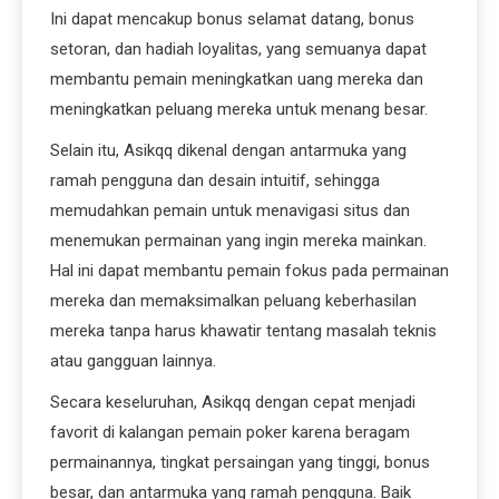
Ini dapat mencakup bonus selamat datang, bonus
setoran, dan hadiah loyalitas, yang semuanya dapat
membantu pemain meningkatkan uang mereka dan
meningkatkan peluang mereka untuk menang besar.
Selain itu, Asikqq dikenal dengan antarmuka yang
ramah pengguna dan desain intuitif, sehingga
memudahkan pemain untuk menavigasi situs dan
menemukan permainan yang ingin mereka mainkan.
Hal ini dapat membantu pemain fokus pada permainan
mereka dan memaksimalkan peluang keberhasilan
mereka tanpa harus khawatir tentang masalah teknis
atau gangguan lainnya.
Secara keseluruhan, Asikqq dengan cepat menjadi
favorit di kalangan pemain poker karena beragam
permainannya, tingkat persaingan yang tinggi, bonus
besar, dan antarmuka yang ramah pengguna. Baik