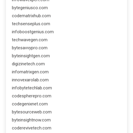
bytegeniusco.com
codematrixhub.com
techsenseplus.com
infoboostgenius.com
techwavegen.com
bytesavvypro.com
byteinsightgen.com
digizinetech.com
infomatrixgen.com
innovexarolab.com
infobytetechlab.com
codespherepro.com
codegenixnet.com
bytesourceweb.com
byteinsightnow.com
coderevivetech.com