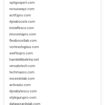
optigoxpert.com
novuswayz.com
actifypro.com
dynaboostx.com
instaflexco.com
innovistapro.com
flexiboostlab.com
vortexohqplus.com
swiftiopro.com
hamilelikbelirtisi.net
versalotech.com
techmaxco.com
exceedolab.com
activaxio.com
dynabytesco.com
stylegurupro.com
datawizardslab.com