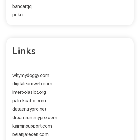
bandarqq
poker
Links
whymydoggy.com
digitalearnweb.com
interbolaslot.org
palmkuafor.com
dataentrypro.net
dreamrummypro.com
kaiminsupport.com
belanjareceh.com