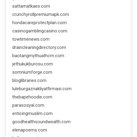
sattamatkaes.com
crunchyrollpremiumapk.com
hondacareprotectplan.com
casinogamblingcasino.com
towtimenews.com
draincleaningdirectory.com
baotangmythuathcm.com
jethukukburosu.com
somniumforge.com
bloglibraries.com
luleburgaznakliyatfirmasi.com
thebapehoodie.com
parasosyal.com
enticingmuslim.com
goodhealthsoundwealth.com
elenapoems.com