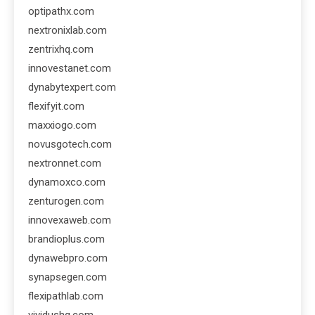
optipathx.com
nextronixlab.com
zentrixhq.com
innovestanet.com
dynabytexpert.com
flexifyit.com
maxxiogo.com
novusgotech.com
nextronnet.com
dynamoxco.com
zenturogen.com
innovexaweb.com
brandioplus.com
dynawebpro.com
synapsegen.com
flexipathlab.com
vividushq.com