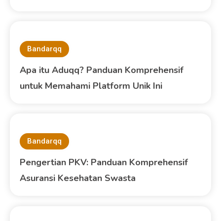
Bandarqq
Apa itu Aduqq? Panduan Komprehensif
untuk Memahami Platform Unik Ini
Bandarqq
Pengertian PKV: Panduan Komprehensif
Asuransi Kesehatan Swasta