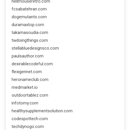
hellmouseretro.com
fcsabatehran.com
dogemutants.com
duramaxtop.com
takamasoudia.com
twdoingthings.com
stellabluedesignsco.com
paulsauthor.com
desirablecodeful.com
flexigennet.com
heronameclub.com
medmarket.io
outdoortablez.com
infotomy.com
healthysupplementsolution.com
codespottech.com
techdynogo.com