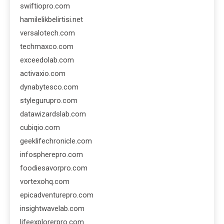
swiftiopro.com
hamilelikbelirtisi.net
versalotech.com
techmaxco.com
exceedolab.com
activaxio.com
dynabytesco.com
stylegurupro.com
datawizardslab.com
cubiqio.com
geeklifechronicle.com
infospherepro.com
foodiesavorpro.com
vortexohq.com
epicadventurepro.com
insightwavelab.com
lifeexplorerpro.com