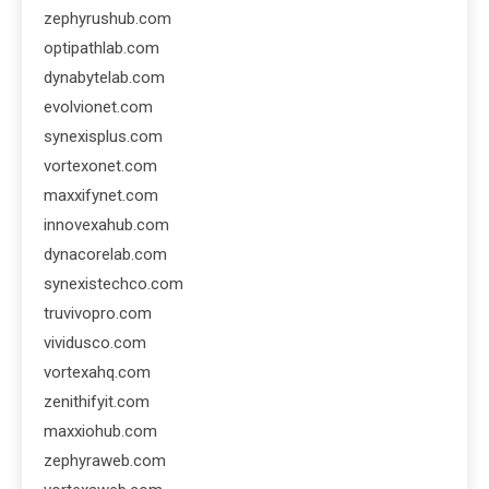
zephyrushub.com
optipathlab.com
dynabytelab.com
evolvionet.com
synexisplus.com
vortexonet.com
maxxifynet.com
innovexahub.com
dynacorelab.com
synexistechco.com
truvivopro.com
vividusco.com
vortexahq.com
zenithifyit.com
maxxiohub.com
zephyraweb.com