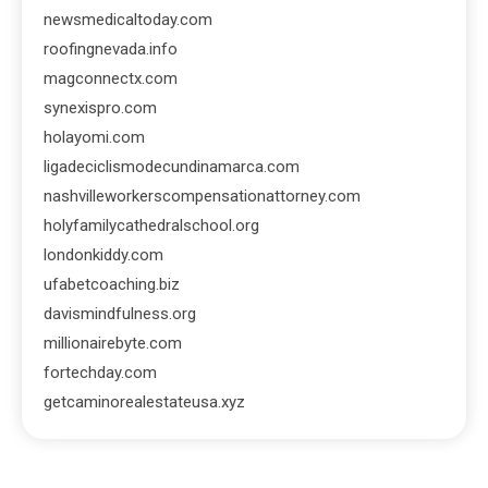
newsmedicaltoday.com
roofingnevada.info
magconnectx.com
synexispro.com
holayomi.com
ligadeciclismodecundinamarca.com
nashvilleworkerscompensationattorney.com
holyfamilycathedralschool.org
londonkiddy.com
ufabetcoaching.biz
davismindfulness.org
millionairebyte.com
fortechday.com
getcaminorealestateusa.xyz