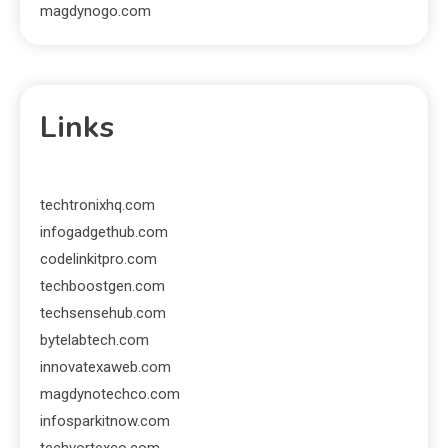
magdynogo.com
Links
techtronixhq.com
infogadgethub.com
codelinkitpro.com
techboostgen.com
techsensehub.com
bytelabtech.com
innovatexaweb.com
magdynotechco.com
infosparkitnow.com
techvortexco.com