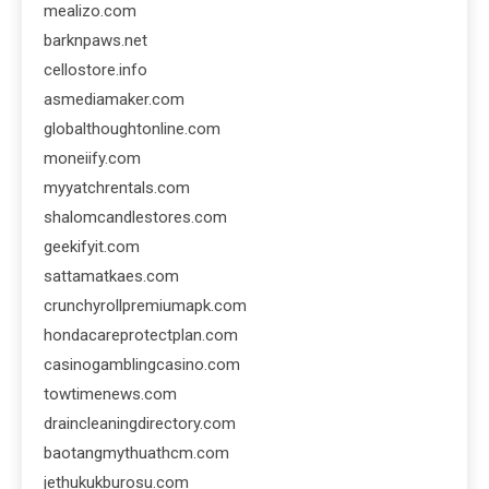
mealizo.com
barknpaws.net
cellostore.info
asmediamaker.com
globalthoughtonline.com
moneiify.com
myyatchrentals.com
shalomcandlestores.com
geekifyit.com
sattamatkaes.com
crunchyrollpremiumapk.com
hondacareprotectplan.com
casinogamblingcasino.com
towtimenews.com
draincleaningdirectory.com
baotangmythuathcm.com
jethukukburosu.com