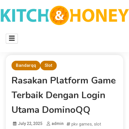
Bergabunglah sekarang di situs poker online terbaik yang
PKV Games: Bergabung di
menawarkan PKV Games. Nikmati permainan poker dengan kualitas
terbaik dan raih kemenangan besar!
Situs Poker Online Terbaik
Bandarqq
Slot
Sekarang!
Rasakan Platform Game
Terbaik Dengan Login
Utama DominoQQ
July 22, 2025
admin
pkv games
,
slot