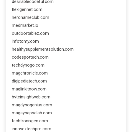
desirablecodeful.com
flexigennet.com
heronameclub.com
medmarket.io
outdoortablez.com
infotomy.com
healthysupplementsolution.com
codespottech.com
techdynogo.com
magchronicle.com
digipediatech.com
maglinkitnow.com
byteinsightweb.com
magdynogenius.com
magsynapselab.com
techtronixgen.com
innovextechpro.com