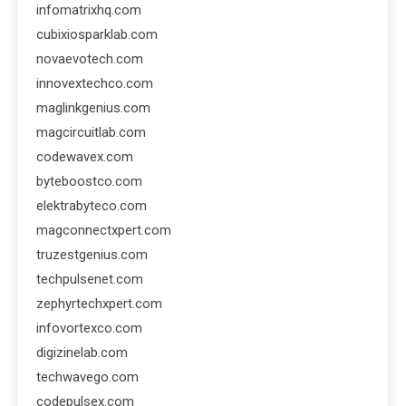
infomatrixhq.com
cubixiosparklab.com
novaevotech.com
innovextechco.com
maglinkgenius.com
magcircuitlab.com
codewavex.com
byteboostco.com
elektrabyteco.com
magconnectxpert.com
truzestgenius.com
techpulsenet.com
zephyrtechxpert.com
infovortexco.com
digizinelab.com
techwavego.com
codepulsex.com