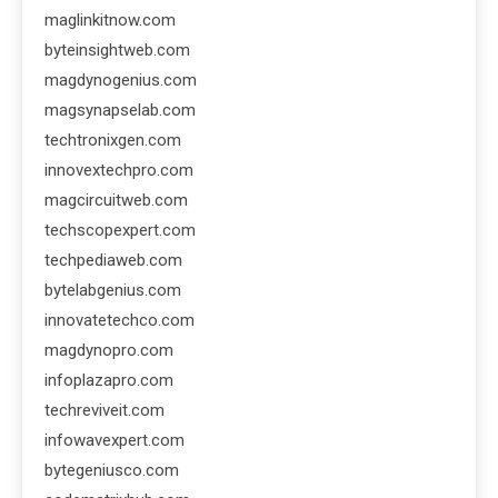
maglinkitnow.com
byteinsightweb.com
magdynogenius.com
magsynapselab.com
techtronixgen.com
innovextechpro.com
magcircuitweb.com
techscopexpert.com
techpediaweb.com
bytelabgenius.com
innovatetechco.com
magdynopro.com
infoplazapro.com
techreviveit.com
infowavexpert.com
bytegeniusco.com