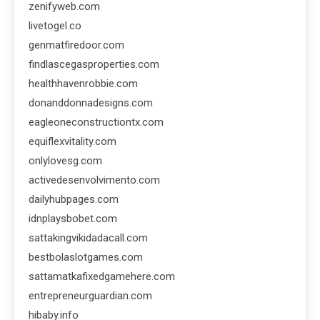
zenifyweb.com
livetogel.co
genmatfiredoor.com
findlascegasproperties.com
healthhavenrobbie.com
donanddonnadesigns.com
eagleoneconstructiontx.com
equiflexvitality.com
onlylovesg.com
activedesenvolvimento.com
dailyhubpages.com
idnplaysbobet.com
sattakingvikidadacall.com
bestbolaslotgames.com
sattamatkafixedgamehere.com
entrepreneurguardian.com
hibaby.info