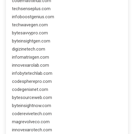
codematrixhub.com
techsenseplus.com
infoboostgenius.com
techwavegen.com
bytesavvypro.com
byteinsightgen.com
digizinetech.com
infomatrixgen.com
innovexarolab.com
infobytetechlab.com
codespherepro.com
codegenixnet.com
bytesourceweb.com
byteinsightnow.com
coderevivetech.com
magrevolveco.com
innovexarotech.com