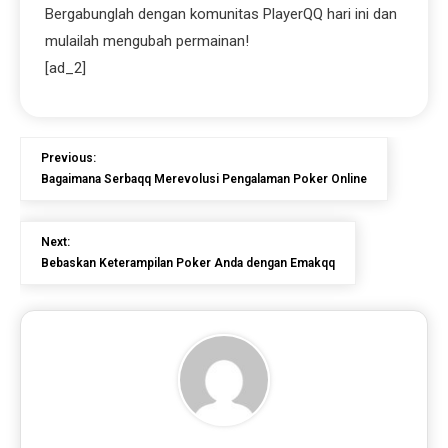
Bergabunglah dengan komunitas PlayerQQ hari ini dan
mulailah mengubah permainan!
[ad_2]
Previous:
Bagaimana Serbaqq Merevolusi Pengalaman Poker Online
Next:
Bebaskan Keterampilan Poker Anda dengan Emakqq