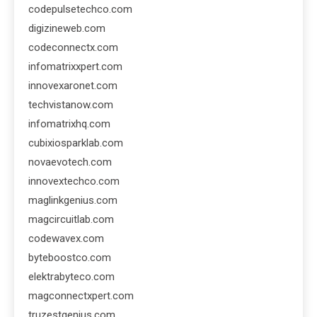
codepulsetechco.com
digizineweb.com
codeconnectx.com
infomatrixxpert.com
innovexaronet.com
techvistanow.com
infomatrixhq.com
cubixiosparklab.com
novaevotech.com
innovextechco.com
maglinkgenius.com
magcircuitlab.com
codewavex.com
byteboostco.com
elektrabyteco.com
magconnectxpert.com
truzestgenius.com