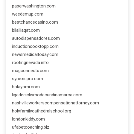
paperwashington.com
weedemup.com
bestchancecasino.com
bilalliaqat.com
autodispensadores.com
inductioncooktopp.com
newsmedicaltoday.com
roofingnevada.info
magconnectx.com
synexispro.com
holayomi.com
ligadeciclismodecundinamarca.com
nashvilleworkerscompensationattorney.com
holyfamilycathedralschool.org
londonkiddy.com
ufabetcoaching.biz