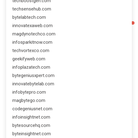
techboostgen.com
techsensehub.com
bytelabtech.com
innovatexaweb.com
magdynotechco.com
infosparkitnow.com
techvortexco.com
geekifyweb.com
infoplazatech.com
bytegeniusxpert.com
innovatebytelab.com
infobytepro.com
magbytego.com
codegeniusnet.com
infoinsightnet.com
bytesourcehq.com
byteinsightnet.com