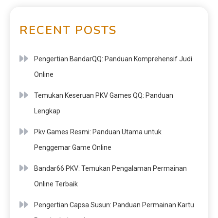
RECENT POSTS
Pengertian BandarQQ: Panduan Komprehensif Judi
Online
Temukan Keseruan PKV Games QQ: Panduan
Lengkap
Pkv Games Resmi: Panduan Utama untuk
Penggemar Game Online
Bandar66 PKV: Temukan Pengalaman Permainan
Online Terbaik
Pengertian Capsa Susun: Panduan Permainan Kartu