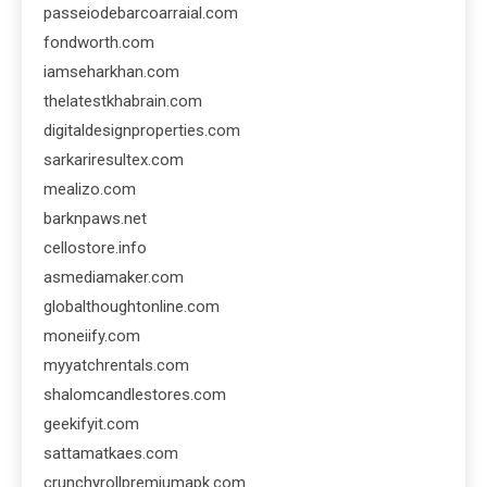
passeiodebarcoarraial.com
fondworth.com
iamseharkhan.com
thelatestkhabrain.com
digitaldesignproperties.com
sarkariresultex.com
mealizo.com
barknpaws.net
cellostore.info
asmediamaker.com
globalthoughtonline.com
moneiify.com
myyatchrentals.com
shalomcandlestores.com
geekifyit.com
sattamatkaes.com
crunchyrollpremiumapk.com