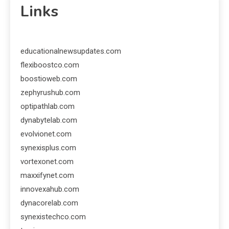
Links
educationalnewsupdates.com
flexiboostco.com
boostioweb.com
zephyrushub.com
optipathlab.com
dynabytelab.com
evolvionet.com
synexisplus.com
vortexonet.com
maxxifynet.com
innovexahub.com
dynacorelab.com
synexistechco.com