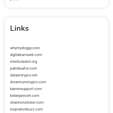
Links
whymydoggy.com
digitalearnweb.com
interbolaslot.org
palmkuafor.com
dataentrypro.net
dreamrummypro.com
kaiminsupport.com
belanjareceh.com
shannonsticker.com
insprationbuzz.com