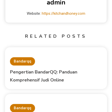
admin
Website:
https://kitchandhoney.com
RELATED POSTS
Bandarqq
Pengertian BandarQQ: Panduan
Komprehensif Judi Online
Bandarqq