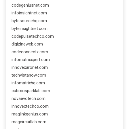
codegeniusnet.com
infoinsightnet.com
bytesourcehq.com
byteinsightnet.com
codepulsetechco.com
digizineweb.com
codeconnectx.com
infomatrixxpert.com
innovexaronet.com
techvistanow.com
infomatrixhq.com
cubixiosparklab.com
novaevotech.com
innovextechco.com
maglinkgenius.com
magcircuitlab.com