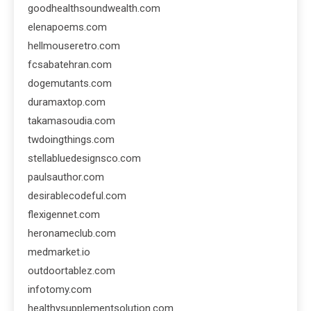
goodhealthsoundwealth.com
elenapoems.com
hellmouseretro.com
fcsabatehran.com
dogemutants.com
duramaxtop.com
takamasoudia.com
twdoingthings.com
stellabluedesignsco.com
paulsauthor.com
desirablecodeful.com
flexigennet.com
heronameclub.com
medmarket.io
outdoortablez.com
infotomy.com
healthysupplementsolution.com