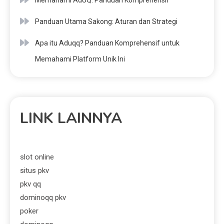
Panduan Utama Sakong: Aturan dan Strategi
Apa itu Aduqq? Panduan Komprehensif untuk
Memahami Platform Unik Ini
LINK LAINNYA
slot online
situs pkv
pkv qq
dominoqq pkv
poker