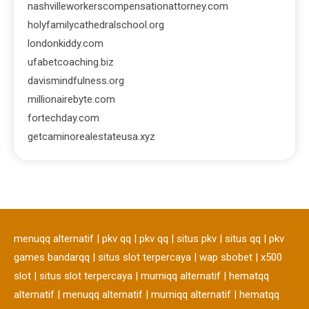
nashvilleworkerscompensationattorney.com
holyfamilycathedralschool.org
londonkiddy.com
ufabetcoaching.biz
davismindfulness.org
millionairebyte.com
fortechday.com
getcaminorealestateusa.xyz
menuqq alternatif
|
pkv qq
|
pkv qq
|
situs pkv
|
situs qq
|
pkv
games bandarqq
|
situs slot terpercaya
|
wap sbobet
|
x500
slot
|
situs slot terpercaya
|
murniqq alternatif
|
hematqq
alternatif
|
menuqq alternatif
|
murniqq alternatif
|
hematqq