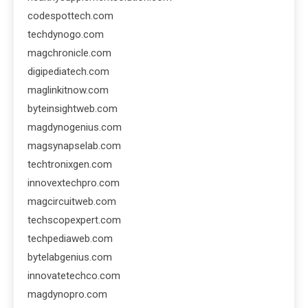
codespottech.com
techdynogo.com
magchronicle.com
digipediatech.com
maglinkitnow.com
byteinsightweb.com
magdynogenius.com
magsynapselab.com
techtronixgen.com
innovextechpro.com
magcircuitweb.com
techscopexpert.com
techpediaweb.com
bytelabgenius.com
innovatetechco.com
magdynopro.com