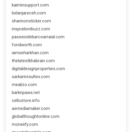
kaiminsupport.com
belanjareceh.com
shannonsticker.com
insprationbuzz.com
passeiodebarcoarraial.com
fondworth.com
iamseharkhan.com
thelatestkhabrain.com
digitaldesignproperties.com
sarkariresultex.com
mealizo.com
barknpaws.net
cellostore.info
asmediamaker.com
globalthoughtonline.com
moneiify.com