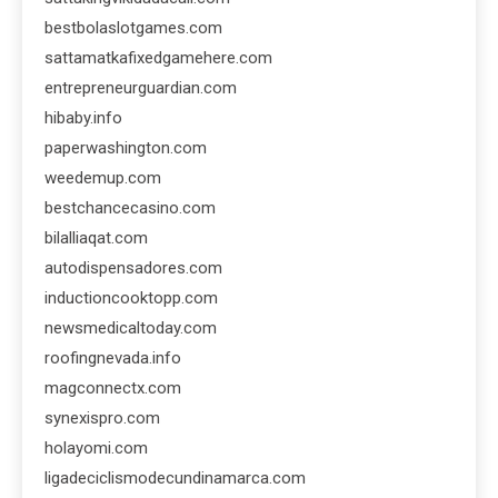
bestbolaslotgames.com
sattamatkafixedgamehere.com
entrepreneurguardian.com
hibaby.info
paperwashington.com
weedemup.com
bestchancecasino.com
bilalliaqat.com
autodispensadores.com
inductioncooktopp.com
newsmedicaltoday.com
roofingnevada.info
magconnectx.com
synexispro.com
holayomi.com
ligadeciclismodecundinamarca.com