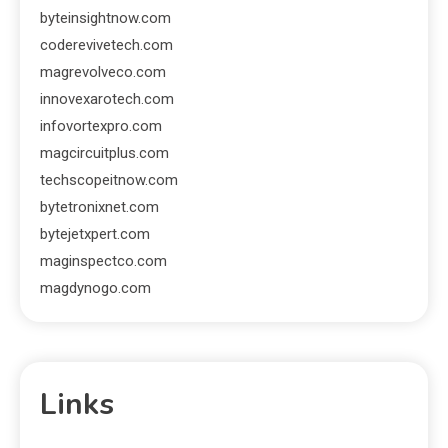
byteinsightnow.com
coderevivetech.com
magrevolveco.com
innovexarotech.com
infovortexpro.com
magcircuitplus.com
techscopeitnow.com
bytetronixnet.com
bytejetxpert.com
maginspectco.com
magdynogo.com
Links