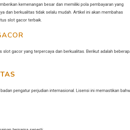
memberikan kemenangan besar dan memiliki pola pembayaran yang
a dan berkualitas tidak selalu mudah. Artikel ini akan membahas
s slot gacor terbaik.
 GACOR
us slot gacor yang terpercaya dan berkualitas. Berikut adalah beberap
ITAS
i badan pengatur perjudian internasional. Lisensi ini memastikan bah
ainan ternama seperti: