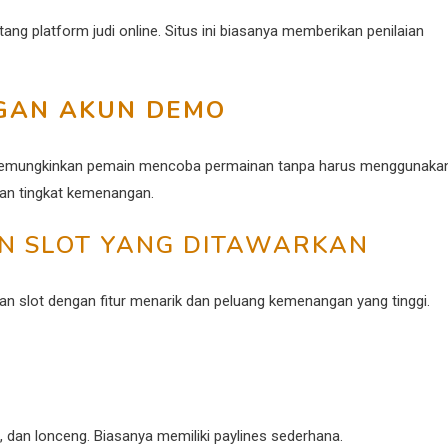
ng platform judi online. Situs ini biasanya memberikan penilaian
NGAN AKUN DEMO
g memungkinkan pemain mencoba permainan tanpa harus menggunaka
dan tingkat kemenangan.
AN SLOT YANG DITAWARKAN
an slot dengan fitur menarik dan peluang kemenangan yang tinggi.
, dan lonceng. Biasanya memiliki paylines sederhana.