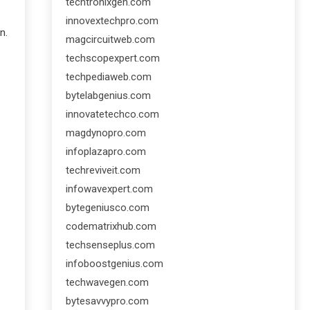
techtronixgen.com
innovextechpro.com
n.
magcircuitweb.com
techscopexpert.com
techpediaweb.com
bytelabgenius.com
innovatetechco.com
magdynopro.com
infoplazapro.com
techreviveit.com
infowavexpert.com
bytegeniusco.com
codematrixhub.com
techsenseplus.com
infoboostgenius.com
techwavegen.com
bytesavvypro.com