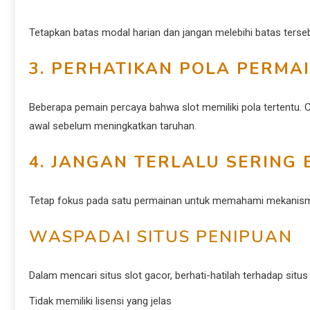
Tetapkan batas modal harian dan jangan melebihi batas ters
3. PERHATIKAN POLA PERMA
Beberapa pemain percaya bahwa slot memiliki pola tertentu
awal sebelum meningkatkan taruhan.
4. JANGAN TERLALU SERING
Tetap fokus pada satu permainan untuk memahami mekanisme
WASPADAI SITUS PENIPUAN
Dalam mencari situs slot gacor, berhati-hatilah terhadap situ
Tidak memiliki lisensi yang jelas