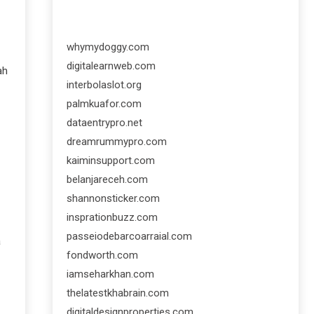
whymydoggy.com
digitalearnweb.com
ah
interbolaslot.org
palmkuafor.com
dataentrypro.net
dreamrummypro.com
kaiminsupport.com
belanjareceh.com
shannonsticker.com
insprationbuzz.com
passeiodebarcoarraial.com
a
fondworth.com
iamseharkhan.com
thelatestkhabrain.com
digitaldesignproperties.com