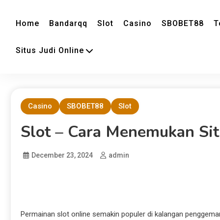
Home
Bandarqq
Slot
Casino
SBOBET88
T
Situs Judi Online
Casino
SBOBET88
Slot
Slot – Cara Menemukan Sit
December 23, 2024
admin
Permainan slot online semakin populer di kalangan penggemar ju