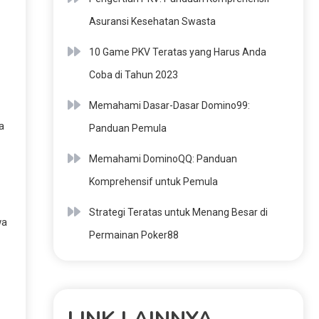
Asuransi Kesehatan Swasta
10 Game PKV Teratas yang Harus Anda
Coba di Tahun 2023
Memahami Dasar-Dasar Domino99:
a
Panduan Pemula
Memahami DominoQQ: Panduan
Komprehensif untuk Pemula
Strategi Teratas untuk Menang Besar di
wa
Permainan Poker88