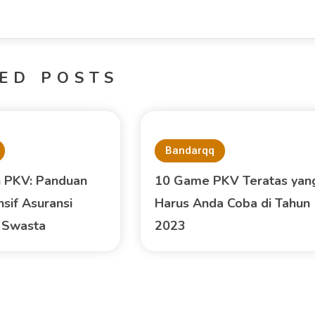
ED POSTS
Bandarqq
n PKV: Panduan
10 Game PKV Teratas yan
sif Asuransi
Harus Anda Coba di Tahun
 Swasta
2023