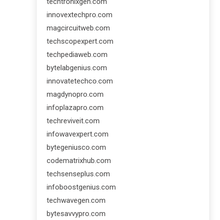
techtronixgen.com
innovextechpro.com
magcircuitweb.com
techscopexpert.com
techpediaweb.com
bytelabgenius.com
innovatetechco.com
magdynopro.com
infoplazapro.com
techreviveit.com
infowavexpert.com
bytegeniusco.com
codematrixhub.com
techsenseplus.com
infoboostgenius.com
techwavegen.com
bytesavvypro.com