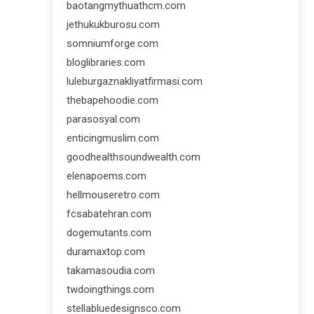
baotangmythuathcm.com
jethukukburosu.com
somniumforge.com
bloglibraries.com
luleburgaznakliyatfirmasi.com
thebapehoodie.com
parasosyal.com
enticingmuslim.com
goodhealthsoundwealth.com
elenapoems.com
hellmouseretro.com
fcsabatehran.com
dogemutants.com
duramaxtop.com
takamasoudia.com
twdoingthings.com
stellabluedesignsco.com