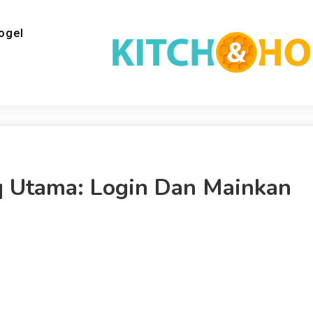
ogel
Bergabunglah sekarang di situs poker onli
PKV Games: Berg
dengan kualitas terbaik dan raih kemenanga
Online Terbaik S
 Utama: Login Dan Mainkan