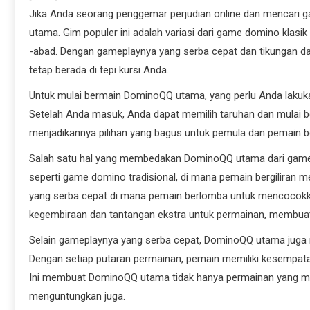
Jika Anda seorang penggemar perjudian online dan mencari gam
utama. Gim populer ini adalah variasi dari game domino klasik
-abad. Dengan gameplaynya yang serba cepat dan tikungan 
tetap berada di tepi kursi Anda.
Untuk mulai bermain DominoQQ utama, yang perlu Anda lakuka
Setelah Anda masuk, Anda dapat memilih taruhan dan mulai b
menjadikannya pilihan yang bagus untuk pemula dan pemain 
Salah satu hal yang membedakan DominoQQ utama dari game pe
seperti game domino tradisional, di mana pemain bergiliran
yang serba cepat di mana pemain berlomba untuk mencocok
kegembiraan dan tantangan ekstra untuk permainan, membuat p
Selain gameplaynya yang serba cepat, DominoQQ utama jug
Dengan setiap putaran permainan, pemain memiliki kesempata
Ini membuat DominoQQ utama tidak hanya permainan yang men
menguntungkan juga.