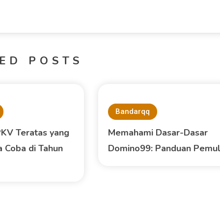
ED POSTS
Bandarqq
KV Teratas yang
Memahami Dasar-Dasar
 Coba di Tahun
Domino99: Panduan Pemu