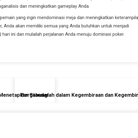
nganalisis dan meningkatkan gameplay Anda.
 pemain yang ingin mendominasi meja dan meningkatkan keterampil
r, Anda akan memiliki semua yang Anda butuhkan untuk menjadi
ari ini dan mulailah perjalanan Anda menuju dominasi poker.
 Menetapkan Standar
Bergabunglah dalam Kegembiraan dan Kegembira