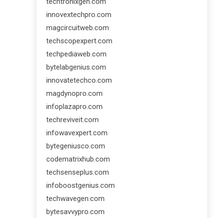
techtronixgen.com
innovextechpro.com
magcircuitweb.com
techscopexpert.com
techpediaweb.com
bytelabgenius.com
innovatetechco.com
magdynopro.com
infoplazapro.com
techreviveit.com
infowavexpert.com
bytegeniusco.com
codematrixhub.com
techsenseplus.com
infoboostgenius.com
techwavegen.com
bytesavvypro.com