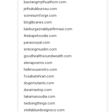
baotangmythuathcm.com
jethukukburosu.com
somniumforge.com
bloglibraries.com
luleburgaznakliyatfirmasi.com
thebapehoodie.com
parasosyal.com
enticingmuslim.com
goodhealthsoundwealth.com
elenapoems.com
hellmouseretro.com
fcsabatehran.com
dogemutants.com
duramaxtop.com
takamasoudia.com
twdoingthings.com
stellabluedesignsco.com