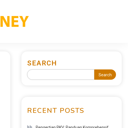
ne terbaik yang menawarkan PKV Games. Nikmati permainan poker
abung di Situs Poker
n besar!
ekarang!
SEARCH
Search
RECENT POSTS
Pengertian PKV: Panduan Komprehensif