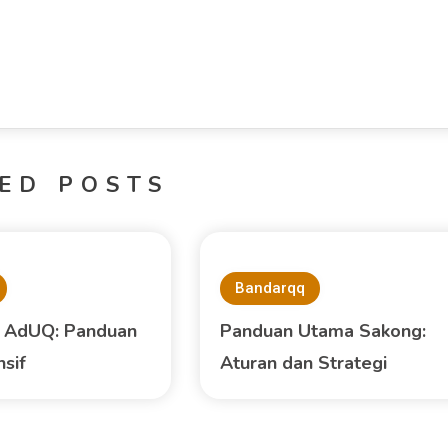
ED POSTS
Bandarqq
 AdUQ: Panduan
Panduan Utama Sakong:
sif
Aturan dan Strategi