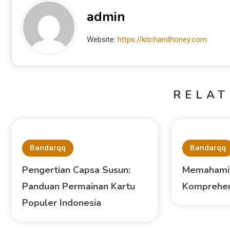
admin
Website:
https://kitchandhoney.com
RELAT
Bandarqq
Bandarqq
Pengertian Capsa Susun:
Memahami
Panduan Permainan Kartu
Komprehen
Populer Indonesia