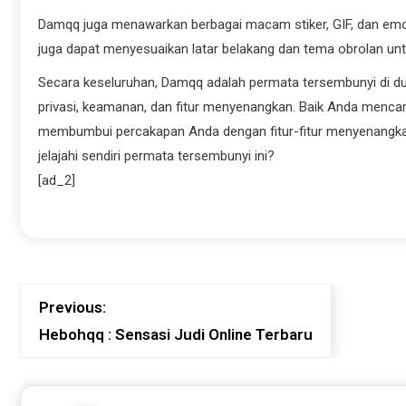
Damqq juga menawarkan berbagai macam stiker, GIF, dan emo
juga dapat menyesuaikan latar belakang dan tema obrolan u
Secara keseluruhan, Damqq adalah permata tersembunyi di du
privasi, keamanan, dan fitur menyenangkan. Baik Anda menca
membumbui percakapan Anda dengan fitur-fitur menyenangka
jelajahi sendiri permata tersembunyi ini?
[ad_2]
Previous:
Hebohqq : Sensasi Judi Online Terbaru