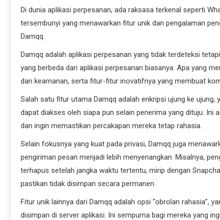
Di dunia aplikasi perpesanan, ada raksasa terkenal sepert
tersembunyi yang menawarkan fitur unik dan pengalaman pen
Damqq.
Damqq adalah aplikasi perpesanan yang tidak terdeteksi teta
yang berbeda dari aplikasi perpesanan biasanya. Apa yang m
dan keamanan, serta fitur-fitur inovatifnya yang membuat k
Salah satu fitur utama Damqq adalah enkripsi ujung ke ujun
dapat diakses oleh siapa pun selain penerima yang dituju. Ini
dan ingin memastikan percakapan mereka tetap rahasia.
Selain fokusnya yang kuat pada privasi, Damqq juga menawar
pengiriman pesan menjadi lebih menyenangkan. Misalnya, pe
terhapus setelah jangka waktu tertentu, mirip dengan Snapcha
pastikan tidak disimpan secara permanen.
Fitur unik lainnya dari Damqq adalah opsi “obrolan rahasia”
disimpan di server aplikasi. Ini sempurna bagi mereka yang ing