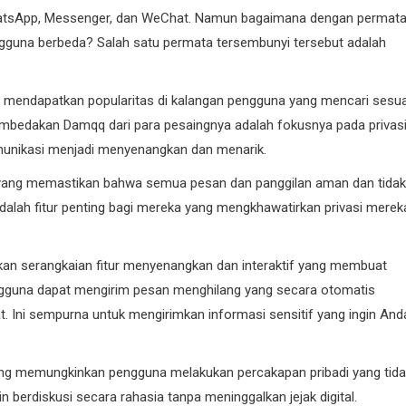
i WhatsApp, Messenger, dan WeChat. Namun bagaimana dengan permat
gguna berbeda? Salah satu permata tersembunyi tersebut adalah
pi mendapatkan popularitas di kalangan pengguna yang mencari sesu
embedakan Damqq dari para pesaingnya adalah fokusnya pada privas
omunikasi menjadi menyenangkan dan menarik.
g, yang memastikan bahwa semua pesan dan panggilan aman dan tidak
 adalah fitur penting bagi mereka yang mengkhawatirkan privasi merek
kan serangkaian fitur menyenangkan dan interaktif yang membuat
ngguna dapat mengirim pesan menghilang yang secara otomatis
t. Ini sempurna untuk mengirimkan informasi sensitif yang ingin And
, yang memungkinkan pengguna melakukan percakapan pribadi yang tid
in berdiskusi secara rahasia tanpa meninggalkan jejak digital.