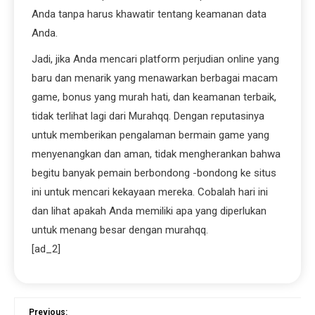
Anda tanpa harus khawatir tentang keamanan data
Anda.
Jadi, jika Anda mencari platform perjudian online yang
baru dan menarik yang menawarkan berbagai macam
game, bonus yang murah hati, dan keamanan terbaik,
tidak terlihat lagi dari Murahqq. Dengan reputasinya
untuk memberikan pengalaman bermain game yang
menyenangkan dan aman, tidak mengherankan bahwa
begitu banyak pemain berbondong -bondong ke situs
ini untuk mencari kekayaan mereka. Cobalah hari ini
dan lihat apakah Anda memiliki apa yang diperlukan
untuk menang besar dengan murahqq.
[ad_2]
Previous: