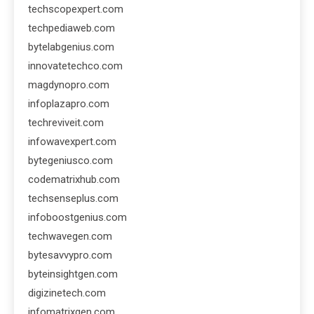
techscopexpert.com
techpediaweb.com
bytelabgenius.com
innovatetechco.com
magdynopro.com
infoplazapro.com
techreviveit.com
infowavexpert.com
bytegeniusco.com
codematrixhub.com
techsenseplus.com
infoboostgenius.com
techwavegen.com
bytesavvypro.com
byteinsightgen.com
digizinetech.com
infomatrixgen.com