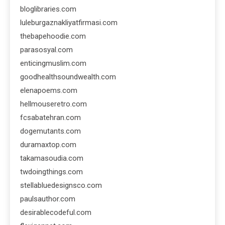
bloglibraries.com
luleburgaznakliyatfirmasi.com
thebapehoodie.com
parasosyal.com
enticingmuslim.com
goodhealthsoundwealth.com
elenapoems.com
hellmouseretro.com
fcsabatehran.com
dogemutants.com
duramaxtop.com
takamasoudia.com
twdoingthings.com
stellabluedesignsco.com
paulsauthor.com
desirablecodeful.com