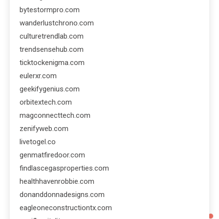
bytestormpro.com
wanderlustchrono.com
culturetrendlab.com
trendsensehub.com
ticktockenigma.com
eulerxr.com
geekifygenius.com
orbitextech.com
magconnecttech.com
zenifyweb.com
livetogel.co
genmatfiredoor.com
findlascegasproperties.com
healthhavenrobbie.com
donanddonnadesigns.com
eagleoneconstructiontx.com