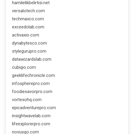
hamilelikbelirtisi.net
versalotech.com
techmaxco.com
exceedolab.com
activaxio.com
dynabytesco.com
stylegurupro.com
datawizardslab.com
cubiqio.com
geeklifechronicle.com
infospherepro.com
foodiesavorpro.com
vortexohq.com
epicadventurepro.com
insightwavelab.com
lifeexplorerpro.com
novusgo.com