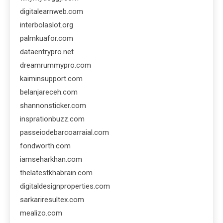
digitalearnweb.com
interbolaslot.org
palmkuafor.com
dataentrypro.net
dreamrummypro.com
kaiminsupport.com
belanjareceh.com
shannonsticker.com
insprationbuzz.com
passeiodebarcoarraial.com
fondworth.com
iamseharkhan.com
thelatestkhabrain.com
digitaldesignproperties.com
sarkariresultex.com
mealizo.com