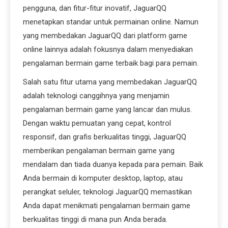
pengguna, dan fitur-fitur inovatif, JaguarQQ
menetapkan standar untuk permainan online. Namun
yang membedakan JaguarQQ dari platform game
online lainnya adalah fokusnya dalam menyediakan
pengalaman bermain game terbaik bagi para pemain.
Salah satu fitur utama yang membedakan JaguarQQ
adalah teknologi canggihnya yang menjamin
pengalaman bermain game yang lancar dan mulus.
Dengan waktu pemuatan yang cepat, kontrol
responsif, dan grafis berkualitas tinggi, JaguarQQ
memberikan pengalaman bermain game yang
mendalam dan tiada duanya kepada para pemain. Baik
Anda bermain di komputer desktop, laptop, atau
perangkat seluler, teknologi JaguarQQ memastikan
Anda dapat menikmati pengalaman bermain game
berkualitas tinggi di mana pun Anda berada.