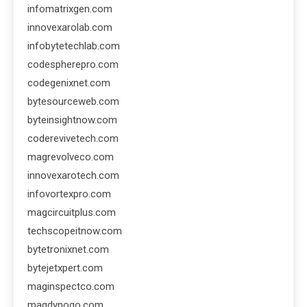
infomatrixgen.com
innovexarolab.com
infobytetechlab.com
codespherepro.com
codegenixnet.com
bytesourceweb.com
byteinsightnow.com
coderevivetech.com
magrevolveco.com
innovexarotech.com
infovortexpro.com
magcircuitplus.com
techscopeitnow.com
bytetronixnet.com
bytejetxpert.com
maginspectco.com
magdynogo.com