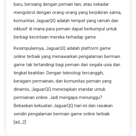
baru, bersaing dengan pemain lain, atau sekadar
mengobrol dengan orang-orang yang berpikiran sama,
komunitas JaguarQQ adalah tempat yang ramah dan
inklusif di mana para pemain dapat berkumpul untuk
berbagi kecintaan mereka terhadap game.
Kesimpulannya, JaguarQQ adalah platform game
online terbaik yang menawarkan pengalaman bermain
game tak tertandingi bagi pemain dari segala usia dan
tingkat keahlian. Dengan teknologi tercanggih,
beragam permainan, dan komunitas pemain yang
dinamis, JaguarQQ menetapkan standar untuk
permainan online. Jadi mengapa menunggu?
Bebaskan kekuatan JaguarQQ hari ini dan rasakan
sendiri pengalaman bermain game online terbaik.
[ad_2]