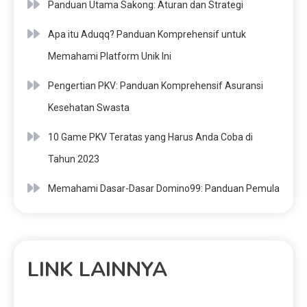
Panduan Utama Sakong: Aturan dan Strategi
Apa itu Aduqq? Panduan Komprehensif untuk
Memahami Platform Unik Ini
Pengertian PKV: Panduan Komprehensif Asuransi
Kesehatan Swasta
10 Game PKV Teratas yang Harus Anda Coba di
Tahun 2023
Memahami Dasar-Dasar Domino99: Panduan Pemula
LINK LAINNYA