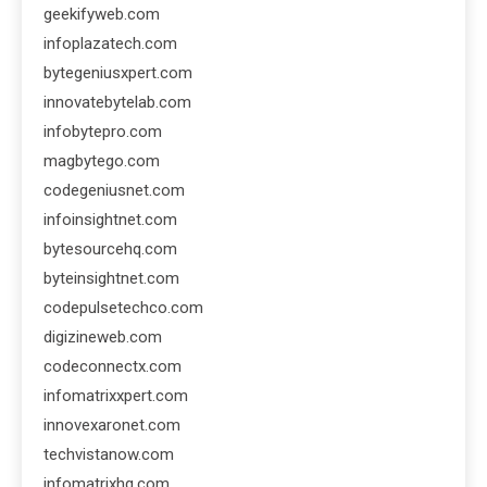
geekifyweb.com
infoplazatech.com
bytegeniusxpert.com
innovatebytelab.com
infobytepro.com
magbytego.com
codegeniusnet.com
infoinsightnet.com
bytesourcehq.com
byteinsightnet.com
codepulsetechco.com
digizineweb.com
codeconnectx.com
infomatrixxpert.com
innovexaronet.com
techvistanow.com
infomatrixhq.com