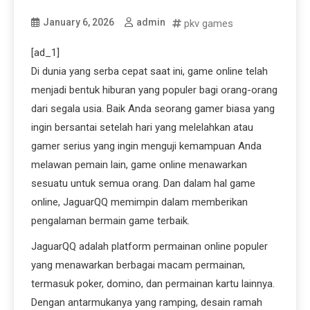
January 6, 2026
admin
pkv games
[ad_1]
Di dunia yang serba cepat saat ini, game online telah
menjadi bentuk hiburan yang populer bagi orang-orang
dari segala usia. Baik Anda seorang gamer biasa yang
ingin bersantai setelah hari yang melelahkan atau
gamer serius yang ingin menguji kemampuan Anda
melawan pemain lain, game online menawarkan
sesuatu untuk semua orang. Dan dalam hal game
online, JaguarQQ memimpin dalam memberikan
pengalaman bermain game terbaik.
JaguarQQ adalah platform permainan online populer
yang menawarkan berbagai macam permainan,
termasuk poker, domino, dan permainan kartu lainnya.
Dengan antarmukanya yang ramping, desain ramah