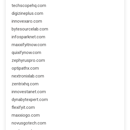
techscopehq.com
digizineplus.com
innovexaro.com
bytesourcelab.com
infosparknet.com
maxxifyitnow.com
quixifynow.com
zephyruspro.com
optipathx.com
nextronixlab.com
zentrixhq.com
innovestanet.com
dynabytexpert.com
flexifyit.com
maxxiogo.com
novusgotech.com