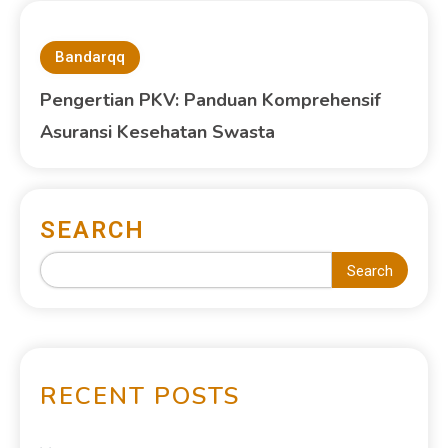
Bandarqq
Pengertian PKV: Panduan Komprehensif
Asuransi Kesehatan Swasta
SEARCH
Search
RECENT POSTS