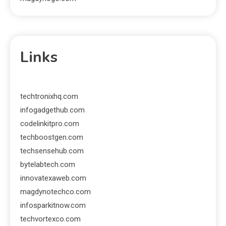
Links
techtronixhq.com
infogadgethub.com
codelinkitpro.com
techboostgen.com
techsensehub.com
bytelabtech.com
innovatexaweb.com
magdynotechco.com
infosparkitnow.com
techvortexco.com