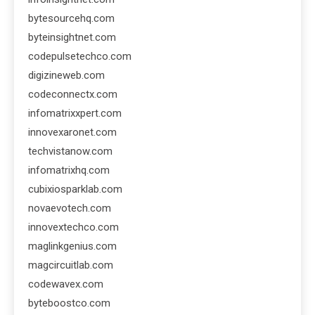
bytesourcehq.com
byteinsightnet.com
codepulsetechco.com
digizineweb.com
codeconnectx.com
infomatrixxpert.com
innovexaronet.com
techvistanow.com
infomatrixhq.com
cubixiosparklab.com
novaevotech.com
innovextechco.com
maglinkgenius.com
magcircuitlab.com
codewavex.com
byteboostco.com