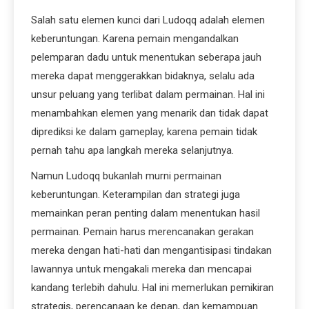
Salah satu elemen kunci dari Ludoqq adalah elemen
keberuntungan. Karena pemain mengandalkan
pelemparan dadu untuk menentukan seberapa jauh
mereka dapat menggerakkan bidaknya, selalu ada
unsur peluang yang terlibat dalam permainan. Hal ini
menambahkan elemen yang menarik dan tidak dapat
diprediksi ke dalam gameplay, karena pemain tidak
pernah tahu apa langkah mereka selanjutnya.
Namun Ludoqq bukanlah murni permainan
keberuntungan. Keterampilan dan strategi juga
memainkan peran penting dalam menentukan hasil
permainan. Pemain harus merencanakan gerakan
mereka dengan hati-hati dan mengantisipasi tindakan
lawannya untuk mengakali mereka dan mencapai
kandang terlebih dahulu. Hal ini memerlukan pemikiran
strategis, perencanaan ke depan, dan kemampuan