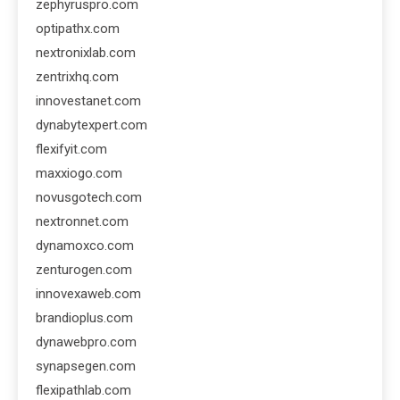
zephyruspro.com
optipathx.com
nextronixlab.com
zentrixhq.com
innovestanet.com
dynabytexpert.com
flexifyit.com
maxxiogo.com
novusgotech.com
nextronnet.com
dynamoxco.com
zenturogen.com
innovexaweb.com
brandioplus.com
dynawebpro.com
synapsegen.com
flexipathlab.com