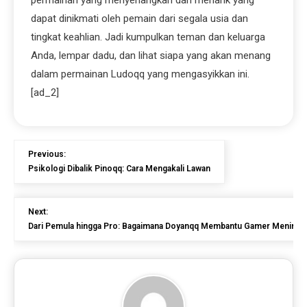
permainan yang menyenangkan dan menarik yang
dapat dinikmati oleh pemain dari segala usia dan
tingkat keahlian. Jadi kumpulkan teman dan keluarga
Anda, lempar dadu, dan lihat siapa yang akan menang
dalam permainan Ludoqq yang mengasyikkan ini.
[ad_2]
Previous:
Psikologi Dibalik Pinoqq: Cara Mengakali Lawan
Next:
Dari Pemula hingga Pro: Bagaimana Doyanqq Membantu Gamer Meningk