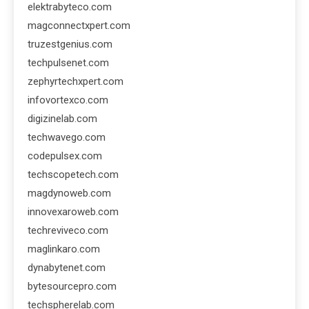
elektrabyteco.com
magconnectxpert.com
truzestgenius.com
techpulsenet.com
zephyrtechxpert.com
infovortexco.com
digizinelab.com
techwavego.com
codepulsex.com
techscopetech.com
magdynoweb.com
innovexaroweb.com
techreviveco.com
maglinkaro.com
dynabytenet.com
bytesourcepro.com
techspherelab.com