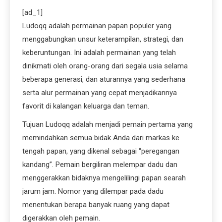
[ad_1]
Ludoqq adalah permainan papan populer yang
menggabungkan unsur keterampilan, strategi, dan
keberuntungan. Ini adalah permainan yang telah
dinikmati oleh orang-orang dari segala usia selama
beberapa generasi, dan aturannya yang sederhana
serta alur permainan yang cepat menjadikannya
favorit di kalangan keluarga dan teman.
Tujuan Ludoqq adalah menjadi pemain pertama yang
memindahkan semua bidak Anda dari markas ke
tengah papan, yang dikenal sebagai “peregangan
kandang”. Pemain bergiliran melempar dadu dan
menggerakkan bidaknya mengelilingi papan searah
jarum jam. Nomor yang dilempar pada dadu
menentukan berapa banyak ruang yang dapat
digerakkan oleh pemain.