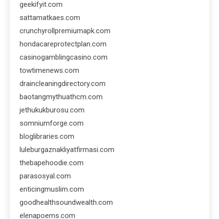
geekifyit.com
sattamatkaes.com
crunchyrollpremiumapk.com
hondacareprotectplan.com
casinogamblingcasino.com
towtimenews.com
draincleaningdirectory.com
baotangmythuathcm.com
jethukukburosu.com
somniumforge.com
bloglibraries.com
luleburgaznakliyatfirmasi.com
thebapehoodie.com
parasosyal.com
enticingmuslim.com
goodhealthsoundwealth.com
elenapoems.com