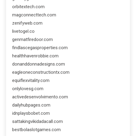
orbitextech.com
magconnecttech.com
zenifyweb.com
livetogel.co
genmatfiredoor.com
findlascegasproperties.com
healthhavenrobbie.com
donanddonnadesigns.com
eagleoneconstructiontx.com
equiflexvitality.com
onlylovesg.com
activedesenvolvimento.com
dailyhubpages.com
idnplaysbobet.com
sattakingvikidadacall.com
bestbolaslotgames.com