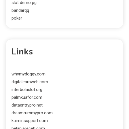
slot demo pg
bandarqq
poker
Links
whymydoggy.com
digitalearnweb.com
interbolaslot.org
palmkuafor.com
dataentrypro.net
dreamrummypro.com
kaiminsupport.com
belanjareceh.com