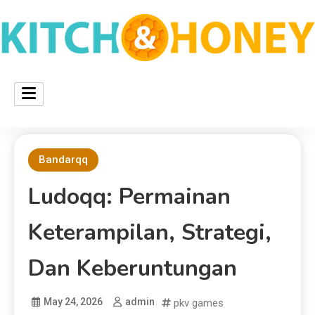
Bergabunglah sekarang di situs poker online terbaik yang
PKV Games: Bergabung di
menawarkan PKV Games. Nikmati permainan poker dengan kualitas
terbaik dan raih kemenangan besar!
Situs Poker Online Terbaik
Bandarqq
Sekarang!
Ludoqq: Permainan
Keterampilan, Strategi,
Dan Keberuntungan
May 24, 2026
admin
pkv games