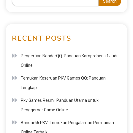
Search
RECENT POSTS
Pengertian BandarQQ: Panduan Komprehensif Judi
Online
Temukan Keseruan PKV Games QQ: Panduan
Lengkap
Pkv Games Resmi: Panduan Utama untuk
Penggemar Game Online
Bandar66 PKV: Temukan Pengalaman Permainan
Online Terbaik