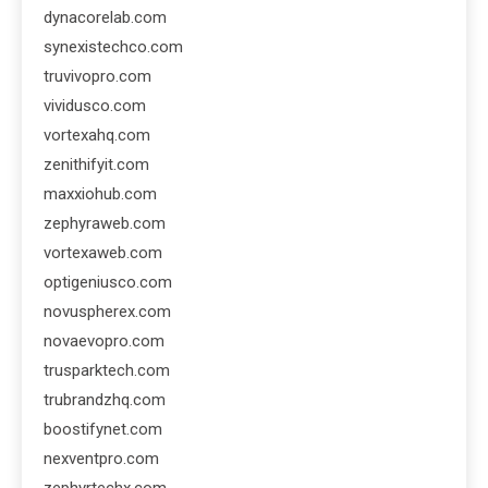
dynacorelab.com
synexistechco.com
truvivopro.com
vividusco.com
vortexahq.com
zenithifyit.com
maxxiohub.com
zephyraweb.com
vortexaweb.com
optigeniusco.com
novuspherex.com
novaevopro.com
trusparktech.com
trubrandzhq.com
boostifynet.com
nexventpro.com
zephyrtechx.com