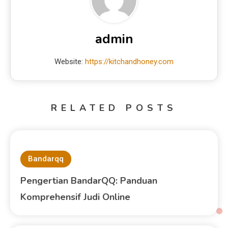
admin
Website:
https://kitchandhoney.com
RELATED POSTS
Bandarqq
Pengertian BandarQQ: Panduan
Komprehensif Judi Online