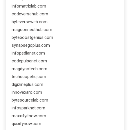
infomatrixlab.com
codeversehub.com
byteverseweb.com
magconnecthub.com
byteboostgenius.com
synapsegoplus.com
infopedianet.com
codepulsenet.com
magdynotech.com
techscopehq.com
digizineplus.com
innovexaro.com
bytesourcelab.com
infosparknet.com
maxxifyitnow.com
quixifynow.com