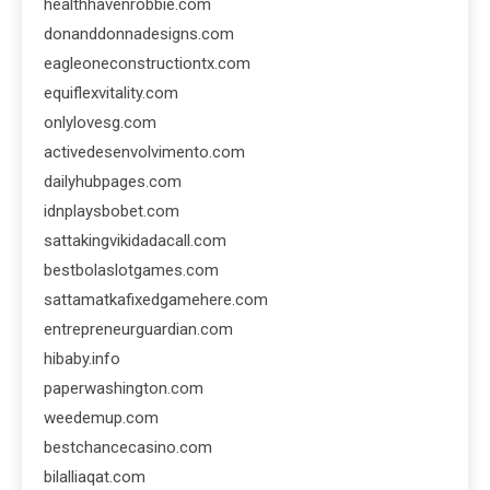
healthhavenrobbie.com
donanddonnadesigns.com
eagleoneconstructiontx.com
equiflexvitality.com
onlylovesg.com
activedesenvolvimento.com
dailyhubpages.com
idnplaysbobet.com
sattakingvikidadacall.com
bestbolaslotgames.com
sattamatkafixedgamehere.com
entrepreneurguardian.com
hibaby.info
paperwashington.com
weedemup.com
bestchancecasino.com
bilalliaqat.com