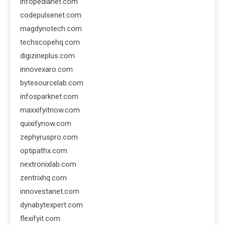
infopedianet.com
codepulsenet.com
magdynotech.com
techscopehq.com
digizineplus.com
innovexaro.com
bytesourcelab.com
infosparknet.com
maxxifyitnow.com
quixifynow.com
zephyruspro.com
optipathx.com
nextronixlab.com
zentrixhq.com
innovestanet.com
dynabytexpert.com
flexifyit.com