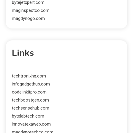
bytejetxpert.com
maginspectco.com
magdynogo.com
Links
techtronixhq.com
infogadgethub.com
codelinkitpro.com
techboostgen.com
techsensehub.com
bytelabtech.com
innovatexaweb.com
magdynotechco.com