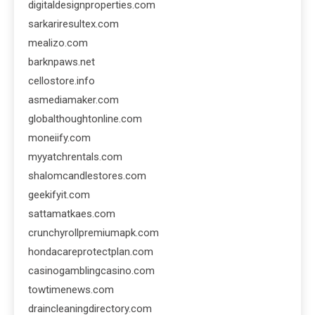
digitaldesignproperties.com
sarkariresultex.com
mealizo.com
barknpaws.net
cellostore.info
asmediamaker.com
globalthoughtonline.com
moneiify.com
myyatchrentals.com
shalomcandlestores.com
geekifyit.com
sattamatkaes.com
crunchyrollpremiumapk.com
hondacareprotectplan.com
casinogamblingcasino.com
towtimenews.com
draincleaningdirectory.com