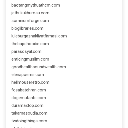
baotangmythuathcm.com
jethukukburosu.com
somniumforge.com
bloglibraries.com
luleburgaznakliyatfirmasi.com
thebapehoodie.com
parasosyal.com
enticingmuslim.com
goodhealthsoundwealth.com
elenapoems.com
hellmouseretro.com
fcsabatehran.com
dogemutants.com
duramaxtop.com
takamasoudia.com
twdoingthings.com