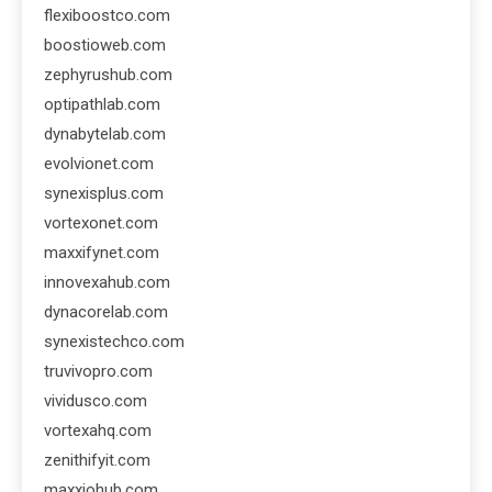
flexiboostco.com
boostioweb.com
zephyrushub.com
optipathlab.com
dynabytelab.com
evolvionet.com
synexisplus.com
vortexonet.com
maxxifynet.com
innovexahub.com
dynacorelab.com
synexistechco.com
truvivopro.com
vividusco.com
vortexahq.com
zenithifyit.com
maxxiohub.com