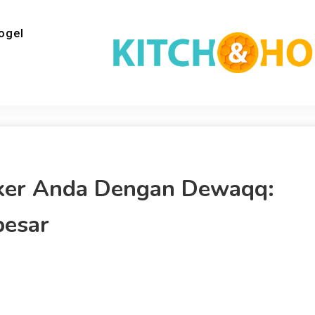
ogel
Bergabunglah sekarang di situs poker onli
PKV Games: Berg
dengan kualitas terbaik dan raih kemenanga
Online Terbaik S
oker Anda Dengan Dewaqq:
besar