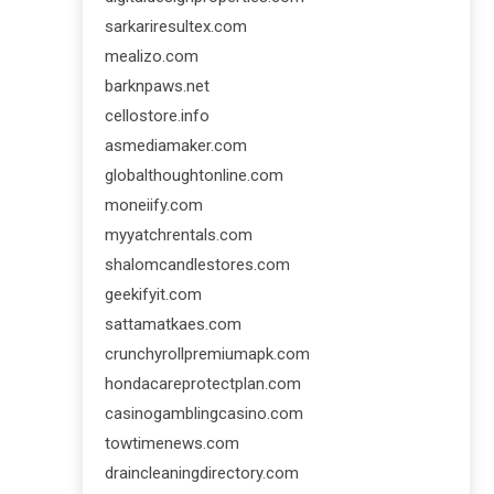
sarkariresultex.com
mealizo.com
barknpaws.net
cellostore.info
asmediamaker.com
globalthoughtonline.com
moneiify.com
myyatchrentals.com
shalomcandlestores.com
geekifyit.com
sattamatkaes.com
crunchyrollpremiumapk.com
hondacareprotectplan.com
casinogamblingcasino.com
towtimenews.com
draincleaningdirectory.com