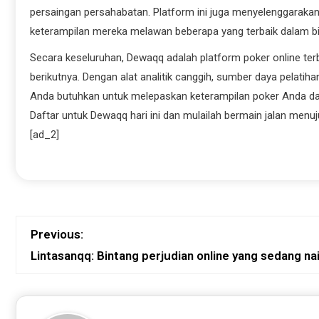
persaingan persahabatan. Platform ini juga menyelenggarakan
keterampilan mereka melawan beberapa yang terbaik dalam bi
Secara keseluruhan, Dewaqq adalah platform poker online te
berikutnya. Dengan alat analitik canggih, sumber daya pela
Anda butuhkan untuk melepaskan keterampilan poker Anda d
Daftar untuk Dewaqq hari ini dan mulailah bermain jalan menu
[ad_2]
Previous:
Lintasanqq: Bintang perjudian online yang sedang na