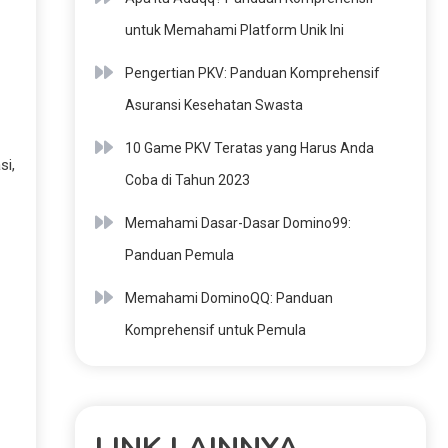
untuk Memahami Platform Unik Ini
Pengertian PKV: Panduan Komprehensif
Asuransi Kesehatan Swasta
10 Game PKV Teratas yang Harus Anda
si,
Coba di Tahun 2023
Memahami Dasar-Dasar Domino99:
Panduan Pemula
Memahami DominoQQ: Panduan
Komprehensif untuk Pemula