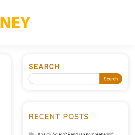
ne terbaik yang menawarkan PKV Games. Nikmati permainan poker
abung di Situs Poker
n besar!
ekarang!
SEARCH
Search
RECENT POSTS
Apa itu Aduqq? Panduan Komprehensif