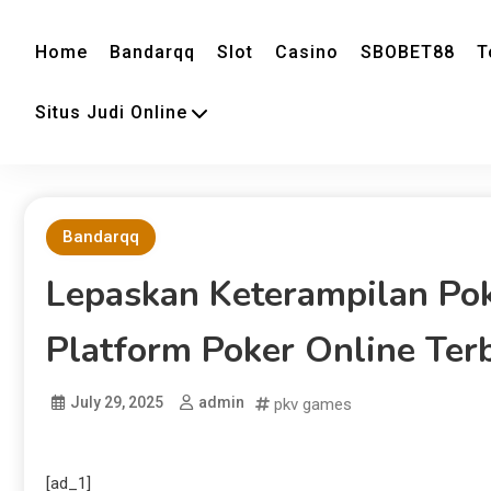
Home
Bandarqq
Slot
Casino
SBOBET88
T
Situs Judi Online
Bandarqq
Lepaskan Keterampilan P
Platform Poker Online Ter
July 29, 2025
admin
pkv games
[ad_1]