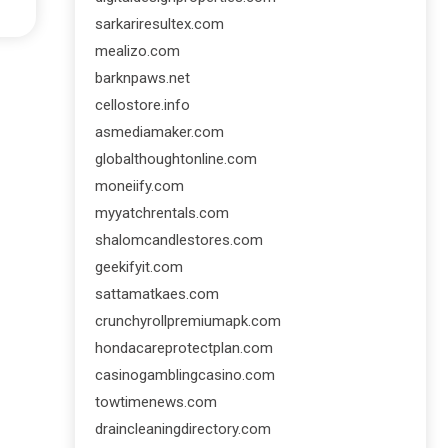
sarkariresultex.com
mealizo.com
barknpaws.net
cellostore.info
asmediamaker.com
globalthoughtonline.com
moneiify.com
myyatchrentals.com
shalomcandlestores.com
geekifyit.com
sattamatkaes.com
crunchyrollpremiumapk.com
hondacareprotectplan.com
casinogamblingcasino.com
towtimenews.com
draincleaningdirectory.com