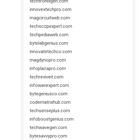
techtronixgen.com
innovextechpro.com
magcircuitweb.com
techscopexpert.com
techpediaweb.com
bytelabgenius.com
innovatetechco.com
magdynopro.com
infoplazapro.com
techreviveit.com
infowavexpert.com
bytegeniusco.com
codematrixhub.com
techsenseplus.com
infoboostgenius.com
techwavegen.com
bytesavvypro.com