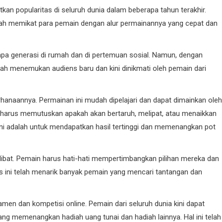
kan popularitas di seluruh dunia dalam beberapa tahun terakhir.
elah memikat para pemain dengan alur permainannya yang cepat dan
apa generasi di rumah dan di pertemuan sosial. Namun, dengan
lah menemukan audiens baru dan kini dinikmati oleh pemain dari
hanaannya. Permainan ini mudah dipelajari dan dapat dimainkan oleh
an harus memutuskan apakah akan bertaruh, melipat, atau menaikkan
ini adalah untuk mendapatkan hasil tertinggi dan memenangkan pot
rlibat. Pemain harus hati-hati mempertimbangkan pilihan mereka dan
 ini telah menarik banyak pemain yang mencari tantangan dan
amen dan kompetisi online. Pemain dari seluruh dunia kini dapat
ang memenangkan hadiah uang tunai dan hadiah lainnya. Hal ini telah