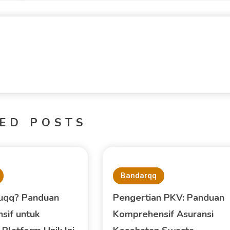
ED POSTS
Bandarqq
duqq? Panduan
Pengertian PKV: Panduan
sif untuk
Komprehensif Asuransi