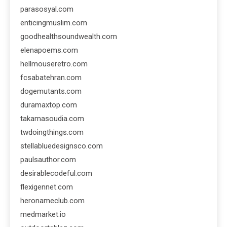
parasosyal.com
enticingmuslim.com
goodhealthsoundwealth.com
elenapoems.com
hellmouseretro.com
fcsabatehran.com
dogemutants.com
duramaxtop.com
takamasoudia.com
twdoingthings.com
stellabluedesignsco.com
paulsauthor.com
desirablecodeful.com
flexigennet.com
heronameclub.com
medmarket.io