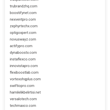
trubrandzhq.com
boostifynet.com
nexventpro.com
zephyrtechx.com
optigoxpert.com
novuswayz.com
actifypro.com
dynaboostx.com
instaflexco.com
innovistapro.com
flexiboostlab.com
vortexohqplus.com
swiftiopro.com
hamilelikbelirtisi.net
versalotech.com
techmaxco.com