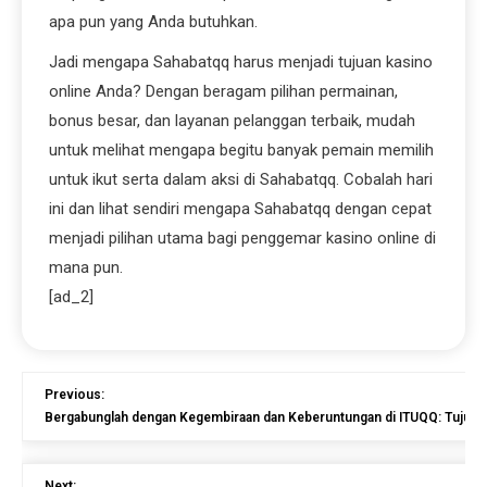
apa pun yang Anda butuhkan.
Jadi mengapa Sahabatqq harus menjadi tujuan kasino
online Anda? Dengan beragam pilihan permainan,
bonus besar, dan layanan pelanggan terbaik, mudah
untuk melihat mengapa begitu banyak pemain memilih
untuk ikut serta dalam aksi di Sahabatqq. Cobalah hari
ini dan lihat sendiri mengapa Sahabatqq dengan cepat
menjadi pilihan utama bagi penggemar kasino online di
mana pun.
[ad_2]
Previous:
Bergabunglah dengan Kegembiraan dan Keberuntungan di ITUQQ: Tujua
Next: