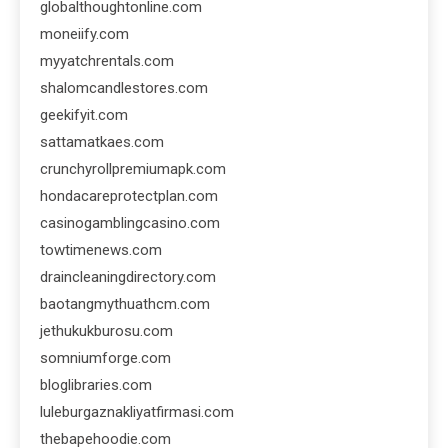
globalthoughtonline.com
moneiify.com
myyatchrentals.com
shalomcandlestores.com
geekifyit.com
sattamatkaes.com
crunchyrollpremiumapk.com
hondacareprotectplan.com
casinogamblingcasino.com
towtimenews.com
draincleaningdirectory.com
baotangmythuathcm.com
jethukukburosu.com
somniumforge.com
bloglibraries.com
luleburgaznakliyatfirmasi.com
thebapehoodie.com