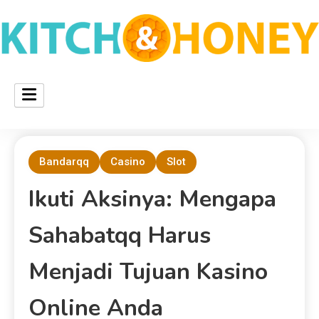
Bergabunglah sekarang di situs poker online terbaik yang
PKV Games: Bergabung di
menawarkan PKV Games. Nikmati permainan poker dengan kualitas
terbaik dan raih kemenangan besar!
Situs Poker Online Terbaik
Bandarqq
Casino
Slot
Sekarang!
Ikuti Aksinya: Mengapa
Sahabatqq Harus
Menjadi Tujuan Kasino
Online Anda