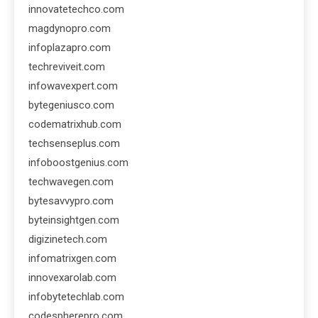
innovatetechco.com
magdynopro.com
infoplazapro.com
techreviveit.com
infowavexpert.com
bytegeniusco.com
codematrixhub.com
techsenseplus.com
infoboostgenius.com
techwavegen.com
bytesavvypro.com
byteinsightgen.com
digizinetech.com
infomatrixgen.com
innovexarolab.com
infobytetechlab.com
codespherepro.com