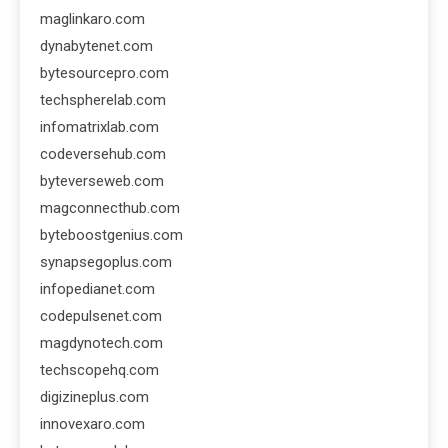
maglinkaro.com
dynabytenet.com
bytesourcepro.com
techspherelab.com
infomatrixlab.com
codeversehub.com
byteverseweb.com
magconnecthub.com
byteboostgenius.com
synapsegoplus.com
infopedianet.com
codepulsenet.com
magdynotech.com
techscopehq.com
digizineplus.com
innovexaro.com