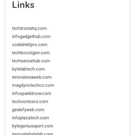
Links
techtronixhq.com
infogadgethub.com
codelinkitpro.com
techboostgen.com
techsensehub.com
bytelabtech.com
innovatexaweb.com
magdynotechco.com
infosparkitnow.com
techvortexco.com
geekifyweb.com
infoplazatech.com
bytegeniusxpert.com
innovatebytelab.com