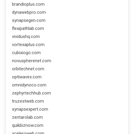
brandioplus.com
dynawebpro.com
synapsegen.com
flexipathlab.com
vividushq.com
vortexaplus.com
cubixiogo.com
novuspherenet.com
orbitechnet.com
optiwavex.com
omnidynoco.com
zephyrtechhub.com
truzestweb.com
synapsexpert.com
zentarolab.com
quikbiznow.com
xceleroweb.com