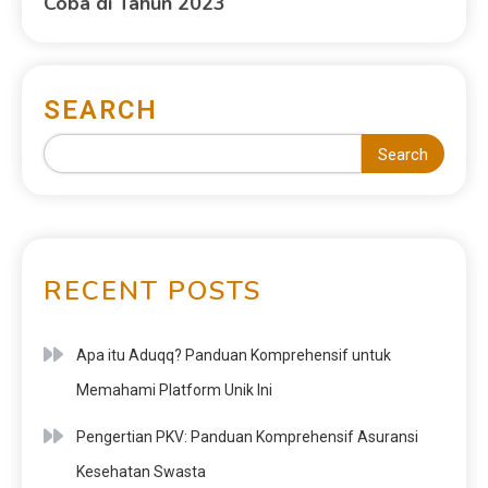
Coba di Tahun 2023
SEARCH
Search
RECENT POSTS
Apa itu Aduqq? Panduan Komprehensif untuk
Memahami Platform Unik Ini
Pengertian PKV: Panduan Komprehensif Asuransi
Kesehatan Swasta