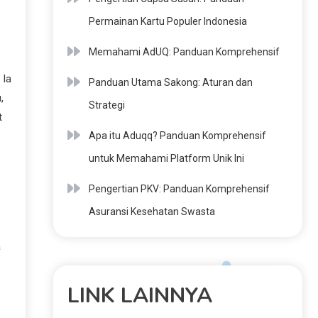
Permainan Kartu Populer Indonesia
Memahami AdUQ: Panduan Komprehensif
 Ia
Panduan Utama Sakong: Aturan dan
,
Strategi
t
Apa itu Aduqq? Panduan Komprehensif
untuk Memahami Platform Unik Ini
Pengertian PKV: Panduan Komprehensif
Asuransi Kesehatan Swasta
a
LINK LAINNYA