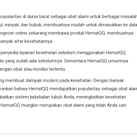
pularitas di dunia barat sebagai obat alami untuk berbagai masala
psul, minyak, dan bubuk, membuatnya mudah untuk dimasukkan ke da
n pengecer online sekarang membawa produk HematQQ, membuatnya
banyak sifat kesehatannya.
gan penyedia layanan kesehatan sebelum menggunakan HematQQ,
 medis yang sudah ada sebelumnya. Sementara HematQQ umumnya
engan obat atau kondisi tertentu.
yang membuat dampak modern pada kesehatan. Dengan banyak
herankan bahwa HematQQ mendapatkan popularitas sebagai obat ala
gkatkan sistem kekebalan tubuh Anda, meningkatkan kesehatan
 HematQQ mungkin merupakan obat alami yang telah Anda cari.