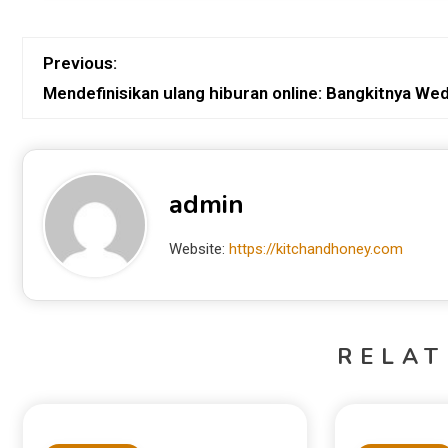
Previous:
Mendefinisikan ulang hiburan online: Bangkitnya We
admin
Website:
https://kitchandhoney.com
RELAT