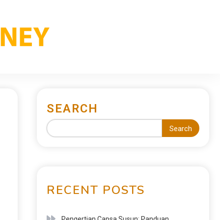
ne terbaik yang menawarkan PKV Games. Nikmati permainan poker
abung di Situs Poker
n besar!
ekarang!
SEARCH
Search
RECENT POSTS
Pengertian Capsa Susun: Panduan