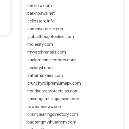
mealizo.com
barknpaws.net
cellostore.info
asmediamaker.com
globalthoughtonline.com
moneiify.com
myyatchrentals.com
shalomcandlestores.com
geekifyit.com
sattamatkaes.com
crunchyrollpremiumapk.com
hondacareprotectplan.com
casinogamblingcasino.com
towtimenews.com
draincleaningdirectory.com
baotangmythuathcm.com