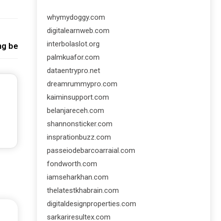
whymydoggy.com
Next:
digitalearnweb.com
interbolaslot.org
 besar hari ini
palmkuafor.com
dataentrypro.net
dreamrummypro.com
kaiminsupport.com
belanjareceh.com
shannonsticker.com
insprationbuzz.com
passeiodebarcoarraial.com
fondworth.com
iamseharkhan.com
thelatestkhabrain.com
digitaldesignproperties.com
sarkariresultex.com