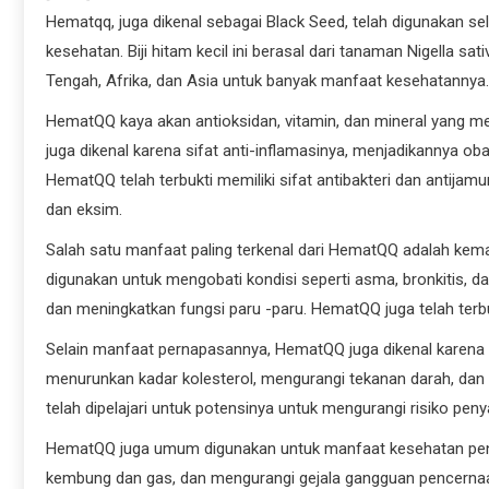
Hematqq, juga dikenal sebagai Black Seed, telah digunakan s
kesehatan. Biji hitam kecil ini berasal dari tanaman Nigella sa
Tengah, Afrika, dan Asia untuk banyak manfaat kesehatannya.
HematQQ kaya akan antioksidan, vitamin, dan mineral yang m
juga dikenal karena sifat anti-inflamasinya, menjadikannya oba
HematQQ telah terbukti memiliki sifat antibakteri dan antijam
dan eksim.
Salah satu manfaat paling terkenal dari HematQQ adalah kem
digunakan untuk mengobati kondisi seperti asma, bronkitis, 
dan meningkatkan fungsi paru -paru. HematQQ juga telah terb
Selain manfaat pernapasannya, HematQQ juga dikenal karena ef
menurunkan kadar kolesterol, mengurangi tekanan darah, da
telah dipelajari untuk potensinya untuk mengurangi risiko peny
HematQQ juga umum digunakan untuk manfaat kesehatan penc
kembung dan gas, dan mengurangi gejala gangguan pencerna