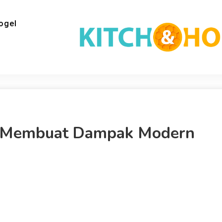
ogel
Bergabunglah sekarang di situs poker onli
PKV Games: Berg
dengan kualitas terbaik dan raih kemenanga
Online Terbaik S
g Membuat Dampak Modern