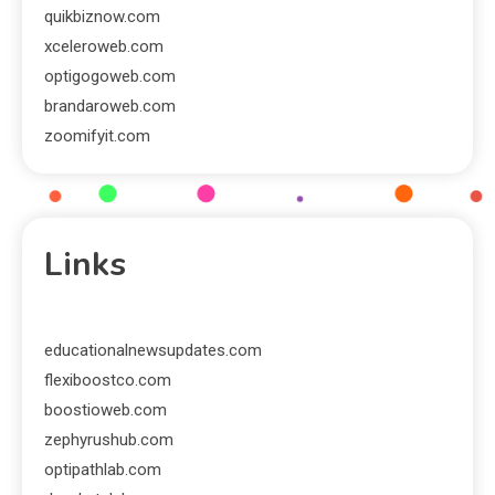
quikbiznow.com
xceleroweb.com
optigogoweb.com
brandaroweb.com
zoomifyit.com
Links
educationalnewsupdates.com
flexiboostco.com
boostioweb.com
zephyrushub.com
optipathlab.com