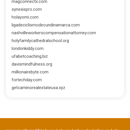
magconnectx.com
synexispro.com
holayomi.com
ligadeciclismodecundinamarca.com
nashvilleworkerscompensationattorney.com
holyfamilycathedralschool.org
londonkiddy.com
ufabetcoaching.biz
davismindfulness.org
millionairebyte.com
fortechday.com
getcaminorealestateusa.xyz