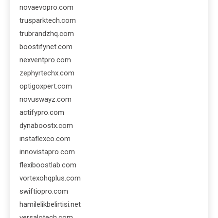
novaevopro.com
trusparktech.com
trubrandzhq.com
boostifynet.com
nexventpro.com
zephyrtechx.com
optigoxpert.com
novuswayz.com
actifypro.com
dynaboostx.com
instaflexco.com
innovistapro.com
flexiboostlab.com
vortexohqplus.com
swiftiopro.com
hamilelikbelirtisi.net
versalotech.com