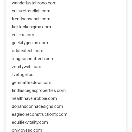
wanderlustchrono.com
culturetrendlab.com
trendsensehub.com
ticktockenigma.com
eulerxr.com
geekifygenius.com
orbitextech.com
magconnecttech.com
zenifyweb.com
livetogel.co
genmatfiredoor.com
findlascegasproperties.com
healthhavenrobbie.com
donanddonnadesigns.com
eagleoneconstructiontx.com
equiflexvitality.com
onlylovesg.com