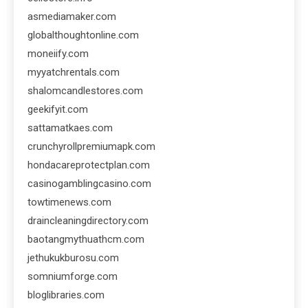
asmediamaker.com
globalthoughtonline.com
moneiify.com
myyatchrentals.com
shalomcandlestores.com
geekifyit.com
sattamatkaes.com
crunchyrollpremiumapk.com
hondacareprotectplan.com
casinogamblingcasino.com
towtimenews.com
draincleaningdirectory.com
baotangmythuathcm.com
jethukukburosu.com
somniumforge.com
bloglibraries.com