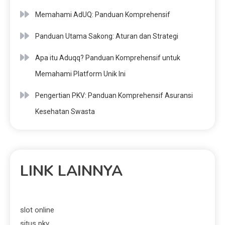
Memahami AdUQ: Panduan Komprehensif
Panduan Utama Sakong: Aturan dan Strategi
Apa itu Aduqq? Panduan Komprehensif untuk
Memahami Platform Unik Ini
Pengertian PKV: Panduan Komprehensif Asuransi
Kesehatan Swasta
LINK LAINNYA
slot online
situs pkv