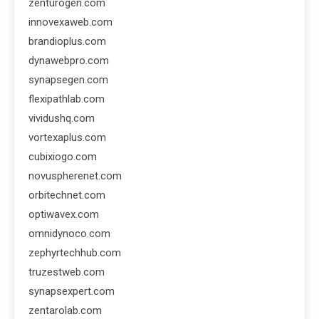
zenturogen.com
innovexaweb.com
brandioplus.com
dynawebpro.com
synapsegen.com
flexipathlab.com
vividushq.com
vortexaplus.com
cubixiogo.com
novuspherenet.com
orbitechnet.com
optiwavex.com
omnidynoco.com
zephyrtechhub.com
truzestweb.com
synapsexpert.com
zentarolab.com