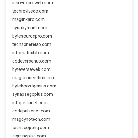
innovexaroweb.com
techreviveco.com
maglinkaro.com
dynabytenet.com
bytesourcepro.com
techspherelab.com
infomatrixlab.com
codeversehub.com
byteverseweb.com
magconnecthub.com
byteboostgenius.com
synapsegoplus.com
infopedianet.com
codepulsenet.com
magdynotech.com
techscopehq.com
digizineplus.com