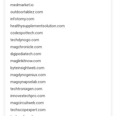
medmarket.io
outdoortablez.com
infotomy.com
healthysupplementsolution.com
codespottech.com
techdynogo.com
magchronicle.com
digipediatech.com
maglinkitnow.com
byteinsightweb.com
magdynogenius.com
magsynapselab.com
techtronixgen.com
innovextechpro.com
magcircuitweb.com
techscopexpert.com