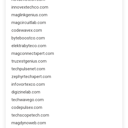
innovextechco.com
maglinkgenius.com
magcircuitlab.com
codewavex.com
byteboostco.com
elektrabyteco.com
magconnectxpert.com
truzestgenius.com
techpulsenet.com
zephyrtechxpert.com
infovortexco.com
digizinelab.com
techwavego.com
codepulsex.com
techscopetech.com
magdynoweb.com