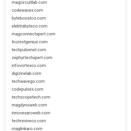
magcircuitlab.com
codewavex.com
byteboostco.com
elektrabyteco.com
magconnectxpert.com
truzestgenius.com
techpulsenet.com
zephyrtechxpert.com
infovortexco.com
digizinelab.com
techwavego.com
codepulsex.com
techscopetech.com
magdynoweb.com
innovexaroweb.com
techreviveco.com
maglinkaro.com