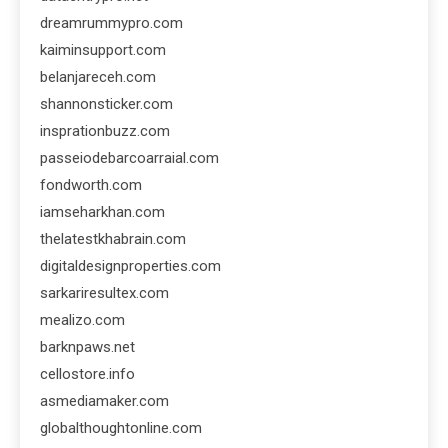
dreamrummypro.com
kaiminsupport.com
belanjareceh.com
shannonsticker.com
insprationbuzz.com
passeiodebarcoarraial.com
fondworth.com
iamseharkhan.com
thelatestkhabrain.com
digitaldesignproperties.com
sarkariresultex.com
mealizo.com
barknpaws.net
cellostore.info
asmediamaker.com
globalthoughtonline.com