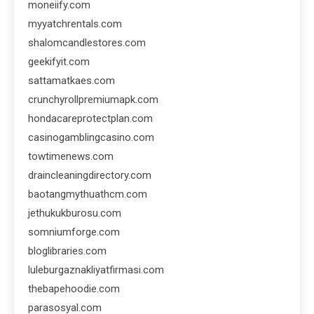
moneiify.com
myyatchrentals.com
shalomcandlestores.com
geekifyit.com
sattamatkaes.com
crunchyrollpremiumapk.com
hondacareprotectplan.com
casinogamblingcasino.com
towtimenews.com
draincleaningdirectory.com
baotangmythuathcm.com
jethukukburosu.com
somniumforge.com
bloglibraries.com
luleburgaznakliyatfirmasi.com
thebapehoodie.com
parasosyal.com