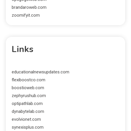
brandaroweb.com
zoomifyit.com
Links
educationalnewsupdates.com
flexiboostco.com
boostioweb.com
zephyrushub.com
optipathlab.com
dynabytelab.com
evolvionet.com
synexisplus.com