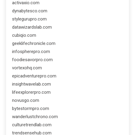
activaxio.com
dynabytesco.com
stylegurupro.com
datawizardslab.com
cubiqio.com
geeklifechronicle.com
infospherepro.com
foodiesavorpro.com
vortexohq.com
epicadventurepro.com
insightwavelab.com
lifeexplorerpro.com
novusgo.com
bytestormpro.com
wanderlustchrono.com
culturetrendlab.com
trendsensehub.com