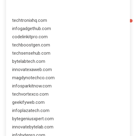
techtronixhq.com
infogadgethub.com
codelinkitpro.com
techboostgen.com
techsensehub.com
bytelabtech.com
innovatexaweb.com
magdynotechco.com
infosparkitnow.com
techvortexco.com
geekifyweb.com
infoplazatech.com
bytegeniusxpert.com
innovatebytelab.com
infobytepro.com