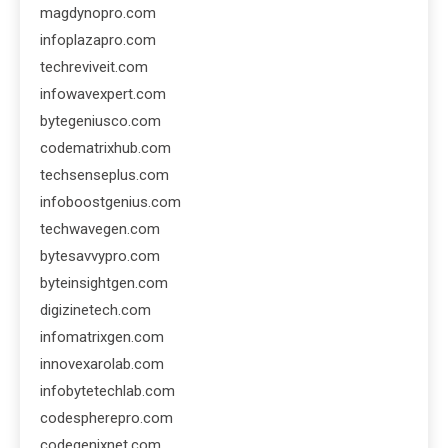
magdynopro.com
infoplazapro.com
techreviveit.com
infowavexpert.com
bytegeniusco.com
codematrixhub.com
techsenseplus.com
infoboostgenius.com
techwavegen.com
bytesavvypro.com
byteinsightgen.com
digizinetech.com
infomatrixgen.com
innovexarolab.com
infobytetechlab.com
codespherepro.com
codegenixnet.com