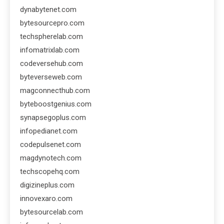
dynabytenet.com
bytesourcepro.com
techspherelab.com
infomatrixlab.com
codeversehub.com
byteverseweb.com
magconnecthub.com
byteboostgenius.com
synapsegoplus.com
infopedianet.com
codepulsenet.com
magdynotech.com
techscopehq.com
digizineplus.com
innovexaro.com
bytesourcelab.com