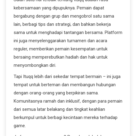
kebersamaan yang dipupuknya. Pemain dapat
bergabung dengan grup dan mengobrol satu sama
lain, berbagi tips dan strategi, dan bahkan bekerja
sama untuk menghadapi tantangan bersama. Platform
ini juga menyelenggarakan turnamen dan acara
reguler, memberikan pemain kesempatan untuk
bersaing memperebutkan hadiah dan hak untuk
menyombongkan diri.
Tapi Ituqq lebih dari sekedar tempat bermain – ini juga
tempat untuk berteman dan membangun hubungan
dengan orang-orang yang berpikiran sama.
Komunitasnya ramah dan inklusif, dengan para pemain
dari semua latar belakang dan tingkat keahlian
berkumpul untuk berbagi kecintaan mereka terhadap
game.