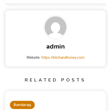
admin
Website:
https://kitchandhoney.com
RELATED POSTS
Bandarqq