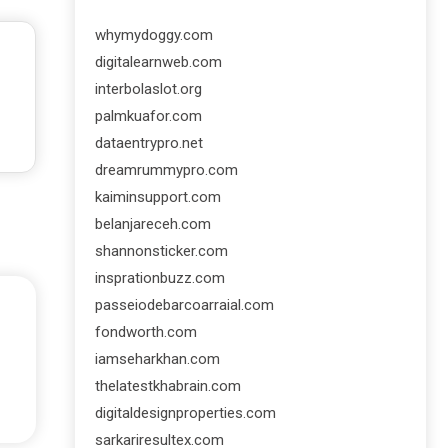
whymydoggy.com
digitalearnweb.com
interbolaslot.org
palmkuafor.com
dataentrypro.net
dreamrummypro.com
kaiminsupport.com
belanjareceh.com
shannonsticker.com
insprationbuzz.com
passeiodebarcoarraial.com
fondworth.com
iamseharkhan.com
thelatestkhabrain.com
digitaldesignproperties.com
sarkariresultex.com