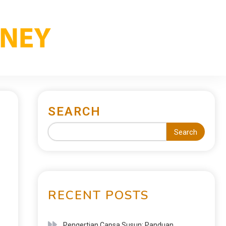
ne terbaik yang menawarkan PKV Games. Nikmati permainan poker
abung di Situs Poker
n besar!
ekarang!
SEARCH
Search
RECENT POSTS
Pengertian Capsa Susun: Panduan