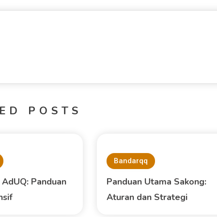
ED POSTS
Bandarqq
 AdUQ: Panduan
Panduan Utama Sakong:
sif
Aturan dan Strategi