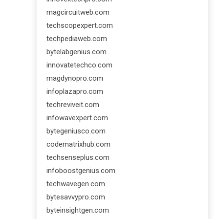
magcircuitweb.com
techscopexpert.com
techpediaweb.com
bytelabgenius.com
innovatetechco.com
magdynopro.com
infoplazapro.com
techreviveit.com
infowavexpert.com
bytegeniusco.com
codematrixhub.com
techsenseplus.com
infoboostgenius.com
techwavegen.com
bytesavvypro.com
byteinsightgen.com