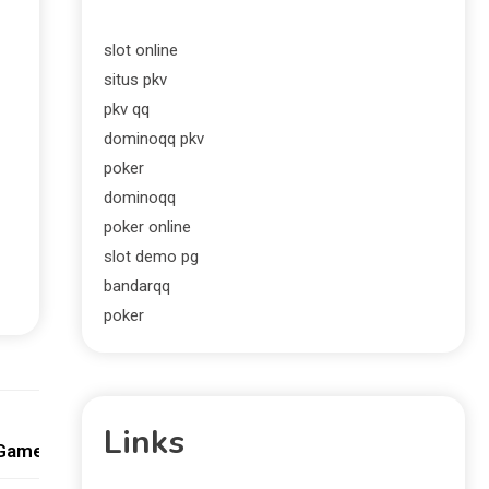
slot online
situs pkv
pkv qq
dominoqq pkv
poker
dominoqq
poker online
slot demo pg
bandarqq
poker
Next:
Links
Gamer Online Dimanapun