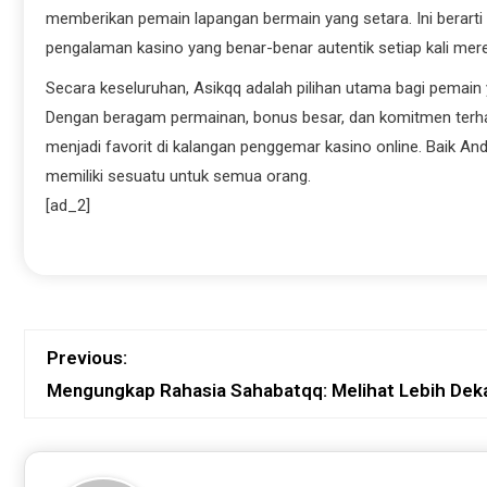
memberikan pemain lapangan bermain yang setara. Ini bera
pengalaman kasino yang benar-benar autentik setiap kali mer
Secara keseluruhan, Asikqq adalah pilihan utama bagi pemai
Dengan beragam permainan, bonus besar, dan komitmen terh
menjadi favorit di kalangan penggemar kasino online. Baik A
memiliki sesuatu untuk semua orang.
[ad_2]
Previous:
Mengungkap Rahasia Sahabatqq: Melihat Lebih Dekat