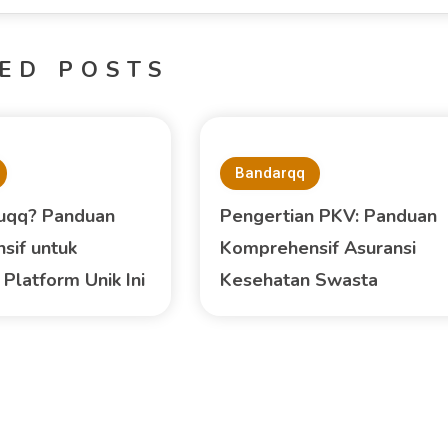
ED POSTS
Bandarqq
duqq? Panduan
Pengertian PKV: Panduan
sif untuk
Komprehensif Asuransi
latform Unik Ini
Kesehatan Swasta