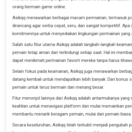
orang bermain game online.
Asikqq menawarkan berbagai macam permainan, termasuk poke
dirancang agar serba cepat, seru, dan sangat kompetitif. Ap
komitmennya untuk menyediakan lingkungan permainan yang 
Salah satu fitur utama Asikqq adalah langkah-langkah keam
pemain tetap aman dan terlindungi setiap saat. Hal ini memb
dapat menikmati permainan favorit mereka tanpa harus khawat
Selain fokus pada keamanan, Asikqq juga menawarkan berb
datang kembali untuk mendapatkan lebih banyak. Dari bonus s
pemain untuk terus bermain dan menang besar.
Fitur menonjol lainnya dari Asikqq adalah antarmukanya ya
keahlian untuk menavigasi platform dan mulai memainkan perma
membantu menarik beragam pemain, mulai dari pemain biasa 
Secara keseluruhan, Asikqq telah terbukti menjadi pengubah