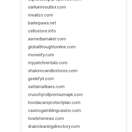
sarkariresultex.com
mealizo.com
barknpaws.net
cellostore.info
asmediamaker.com
globalthoughtonline.com
moneiify.com
myyatchrentals.com
shalomcandlestores.com
geekifyit.com
sattamatkaes.com
crunchyrollpremiumapk.com
hondacareprotectplan.com
casinogamblingcasino.com
towtimenews.com
draincleaningdirectory.com