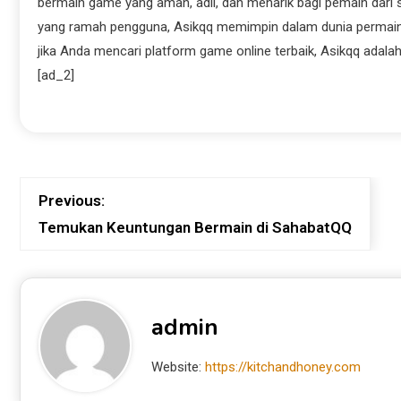
bermain game yang aman, adil, dan menarik bagi pemain dari s
yang ramah pengguna, Asikqq memimpin dalam dunia permainan 
jika Anda mencari platform game online terbaik, Asikqq adala
[ad_2]
Previous:
Temukan Keuntungan Bermain di SahabatQQ
admin
Website:
https://kitchandhoney.com