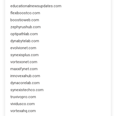
educationalnewsupdates.com
flexiboostco.com
boostioweb.com
zephyrushub.com
optipathlab.com
dynabytelab.com
evolvionet.com
synexisplus.com
vortexonet.com
maxxifynet.com
innovexahub.com
dynacorelab.com
synexistechco.com
truvivopro.com
vividusco.com
vortexahq.com