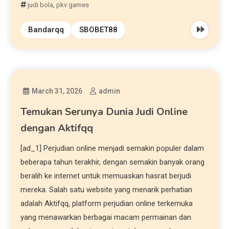
judi bola
,
pkv games
Bandarqq
SBOBET88
March 31, 2026
admin
Temukan Serunya Dunia Judi Online
dengan Aktifqq
[ad_1] Perjudian online menjadi semakin populer dalam
beberapa tahun terakhir, dengan semakin banyak orang
beralih ke internet untuk memuaskan hasrat berjudi
mereka. Salah satu website yang menarik perhatian
adalah Aktifqq, platform perjudian online terkemuka
yang menawarkan berbagai macam permainan dan