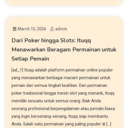
March 13, 2026
admin
Dari Poker hingga Slots: Ituqq
Menawarkan Beragam Permainan untuk
Setiap Pemain
[ad_1] Ituqq adalah platform permainan online populer
yang menawarkan berbagai macam permainan untuk
pemain dari semua tingkat keahlian. Dari permainan
poker tradisional hingga mesin slot yang menarik, Ituqq
memiliki sesuatu untuk semua orang. Baik Anda
seorang profesional berpengalaman atau pemain biasa
yang ingin bersenang-senang, Ituqq siap membantu
Anda. Salah satu permainan yang paling populer di […]