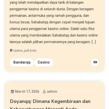
yang telah mendapatkan daya tarik di kalangan
penggemar kasino di seluruh dunia. Dengan beragam
permainan, antarmuka yang ramah pengguna, dan
bonus besar, Sahabatqq dengan cepat menjadi tujuan
utama para penggemar kasino online. Salah satu fitur
utama yang membedakan Sahabatqq dari kasino online
lainnya adalah pilihan permainannya yang beragam. […]
casino
,
judi bola
Bandarqq
Casino
March 17, 2026
admin
Doyanqq: Dimana Kegembiraan dan