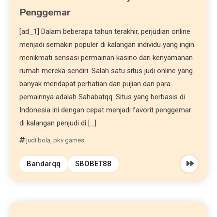
Penggemar
[ad_1] Dalam beberapa tahun terakhir, perjudian online
menjadi semakin populer di kalangan individu yang ingin
menikmati sensasi permainan kasino dari kenyamanan
rumah mereka sendiri. Salah satu situs judi online yang
banyak mendapat perhatian dan pujian dari para
pemainnya adalah Sahabatqq. Situs yang berbasis di
Indonesia ini dengan cepat menjadi favorit penggemar
di kalangan penjudi di […]
judi bola
,
pkv games
Bandarqq
SBOBET88