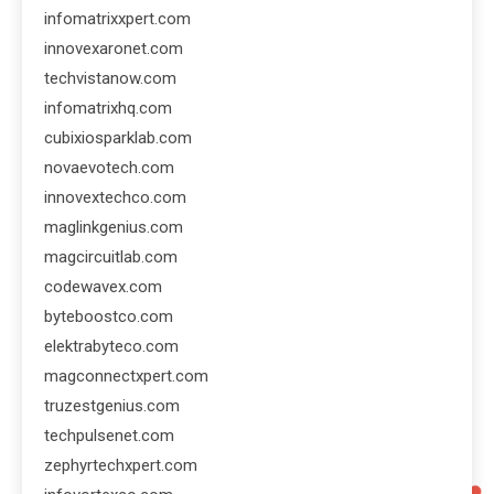
infomatrixxpert.com
innovexaronet.com
techvistanow.com
infomatrixhq.com
cubixiosparklab.com
novaevotech.com
innovextechco.com
maglinkgenius.com
magcircuitlab.com
codewavex.com
byteboostco.com
elektrabyteco.com
magconnectxpert.com
truzestgenius.com
techpulsenet.com
zephyrtechxpert.com